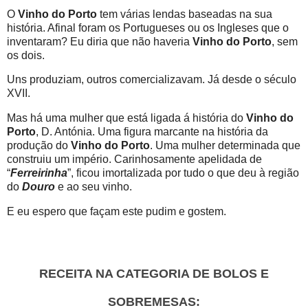
O
Vinho do Porto
tem várias lendas baseadas na sua
história. Afinal foram os Portugueses ou os Ingleses que o
inventaram? Eu diria que não haveria
Vinho do Porto
, sem
os dois.
Uns produziam, outros comercializavam. Já desde o século
XVII.
Mas há uma mulher que está ligada á história do
Vinho do
Porto
, D. Antónia. Uma figura marcante na história da
produção do
Vinho do Porto
. Uma mulher determinada que
construiu um império. Carinhosamente apelidada de
“
Ferreirinha
”, ficou imortalizada por tudo o que deu à região
do
Douro
e ao seu vinho.
E eu espero que façam este pudim e gostem.
RECEITA NA CATEGORIA DE BOLOS E
SOBREMESAS: