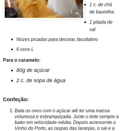
1 c. de chá
de baunilha
1 pitada de
sal
Nozes picadas para decorar, facultativo
6 ovos L
Para o caramelo:
80g de açúcar
2 c. de sopa de água
Confeção:
Bata os ovos com o açúcar até ter uma massa
volumosa e esbranquiçada. Junte o leite sempre a
bater em velocidade média. Depois acrescente o
Vinho do Porto, as raspas das laranjas, o sal e a