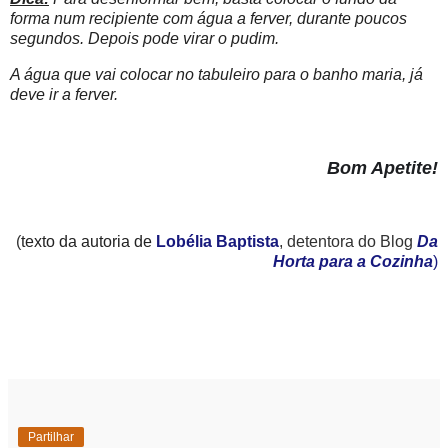
forma num recipiente com água a ferver, durante poucos
segundos. Depois pode virar o pudim.
A água que vai colocar no tabuleiro para o banho maria, já
deve ir a ferver.
Bom Apetite!
(
texto da autoria de
Lobélia Baptista
, detentora do Blog
Da
Horta para a Cozinha
)
Partilhar