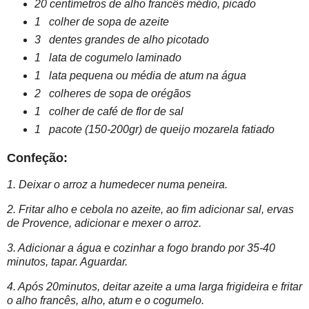
20 centímetros de alho francês médio, picado
1 colher de sopa de azeite
3 dentes grandes de alho picotado
1 lata de cogumelo laminado
1 lata pequena ou média de atum na água
2 colheres de sopa de orégãos
1 colher de café de flor de sal
1 pacote (150-200gr) de queijo mozarela fatiado
Confeção:
1.
Deixar o arroz a humedecer numa peneira.
2. Fritar alho e cebola no azeite, ao fim adicionar sal, ervas
de Provence, adicionar e mexer o arroz.
3. Adicionar a água e cozinhar a fogo brando por 35-40
minutos, tapar. Aguardar.
4. Após 20minutos, deitar azeite a uma larga frigideira e fritar
o alho francês, alho, atum e o cogumelo.