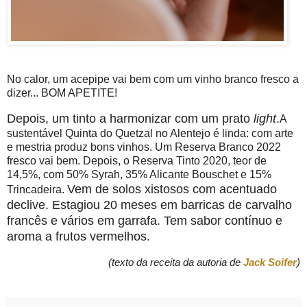
No calor, um acepipe vai bem com um vinho branco fresco a
dizer... BOM APETITE!
Depois, um tinto a harmonizar com um prato
light
.
A
sustentável Quinta do Quetzal no Alentejo é linda: com arte
e mestria produz bons vinhos.
Um Reserva Branco 2022
fresco vai bem.
Depois, o Reserva Tinto 2020, teor de
14,5%, com 50% Syrah, 35% Alicante Bouschet e 15%
Vem de solos xistosos com acentuado
Trincadeira.
declive. Estagiou 20 meses em barricas de carvalho
francês e vários em garrafa. Tem sabor contínuo e
aroma a frutos vermelhos.
(texto da receita da autoria de
Jack Soifer
)