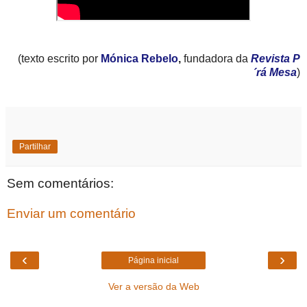
(texto escrito por
Mónica Rebelo
,
fundadora da
Revista P
´rá Mesa
)
Partilhar
Sem comentários:
Enviar um comentário
‹
›
Página inicial
Ver a versão da Web