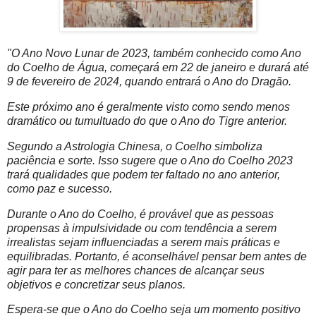
"O Ano Novo Lunar de 2023, também conhecido como Ano
do Coelho de Água, começará em 22 de janeiro e durará até
9 de fevereiro de 2024, quando entrará o Ano do Dragão.
Este próximo ano é geralmente visto como sendo menos
dramático ou tumultuado do que o Ano do Tigre anterior.
Segundo a Astrologia Chinesa, o Coelho simboliza
paciência e sorte. Isso sugere que o Ano do Coelho 2023
trará qualidades que podem ter faltado no ano anterior,
como paz e sucesso.
Durante o Ano do Coelho, é provável que as pessoas
propensas à impulsividade ou com tendência a serem
irrealistas sejam influenciadas a serem mais práticas e
equilibradas. Portanto, é aconselhável pensar bem antes de
agir para ter as melhores chances de alcançar seus
objetivos e concretizar seus planos.
Espera-se que o Ano do Coelho seja um momento positivo