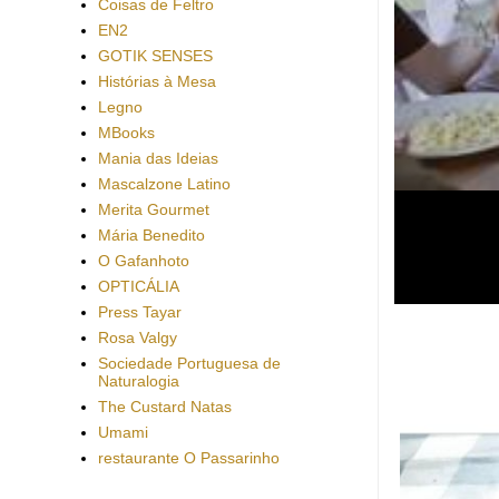
Coisas de Feltro
EN2
GOTIK SENSES
Histórias à Mesa
Legno
MBooks
Mania das Ideias
Mascalzone Latino
Merita Gourmet
Mária Benedito
O Gafanhoto
OPTICÁLIA
Press Tayar
Rosa Valgy
Sociedade Portuguesa de
Naturalogia
The Custard Natas
Umami
restaurante O Passarinho