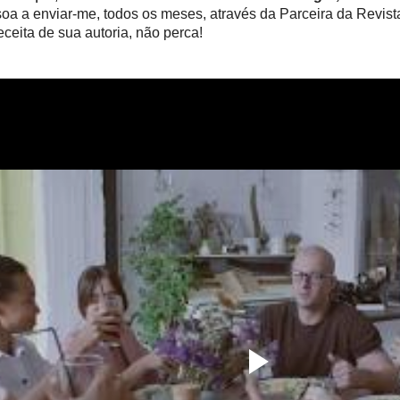
soa a enviar-me, todos os meses, através da Parceira da Revis
ceita de sua autoria, não perca!