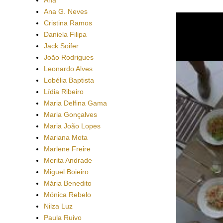
Ana G. Neves
Cristina Ramos
Daniela Filipa
Jack Soifer
João Rodrigues
Leonardo Alves
Lobélia Baptista
Lídia Ribeiro
Maria Delfina Gama
Maria Gonçalves
Maria João Lopes
Mariana Mota
Marlene Freire
Merita Andrade
Miguel Boieiro
Mária Benedito
Mónica Rebelo
Nilza Luz
Paula Ruivo