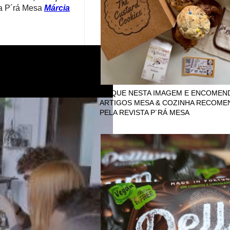
ta P´rá Mesa
Márcia
CLIQUE NESTA IMAGEM E ENCOMEN
ARTIGOS MESA & COZINHA RECOM
PELA REVISTA P´RÁ MESA