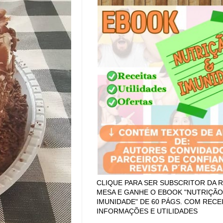
CLIQUE PARA SER SUBSCRITOR DA R
MESA E GANHE O EBOOK "NUTRIÇÃO
IMUNIDADE" DE 60 PÁGS. COM RECEI
INFORMAÇÕES E UTILIDADES