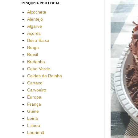
PESQUISA POR LOCAL
Alcochete
Alentejo
Algarve
Açores
Beira Baixa
Braga
Brasil
Bretanha
Cabo Verde
Caldas da Rainha
Cartaxo
Carvoeiro
Europa
França
Guiné
Leiria
Lisboa
Lourinhã