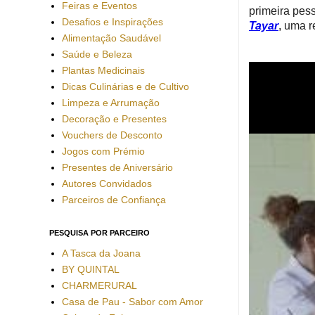
Feiras e Eventos
primeira pes
Desafios e Inspirações
Tayar
,
uma re
Alimentação Saudável
Saúde e Beleza
Plantas Medicinais
Dicas Culinárias e de Cultivo
Limpeza e Arrumação
Decoração e Presentes
Vouchers de Desconto
Jogos com Prémio
Presentes de Aniversário
Autores Convidados
Parceiros de Confiança
PESQUISA POR PARCEIRO
A Tasca da Joana
BY QUINTAL
CHARMERURAL
Casa de Pau - Sabor com Amor