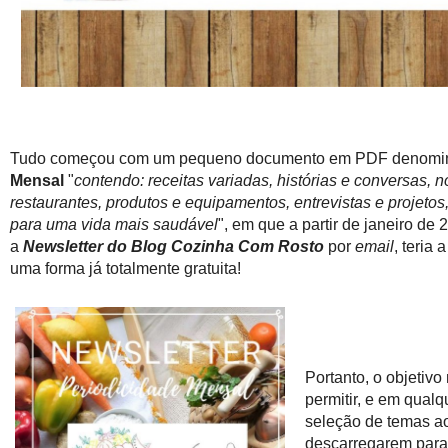
Tudo começou com um pequeno documento em PDF denomi
Mensal
"
contendo: receitas variadas, histórias e conversas, n
restaurantes, produtos e equipamentos, entrevistas e projetos, 
para uma vida mais saudável
", em que a partir de janeiro d
a
Newsletter do Blog Cozinha Com Rosto
por
email
, teria
uma forma já totalmente gratuita!
Portanto, o objetivo
permitir, e em qualq
seleção de temas ao
descarregarem para 