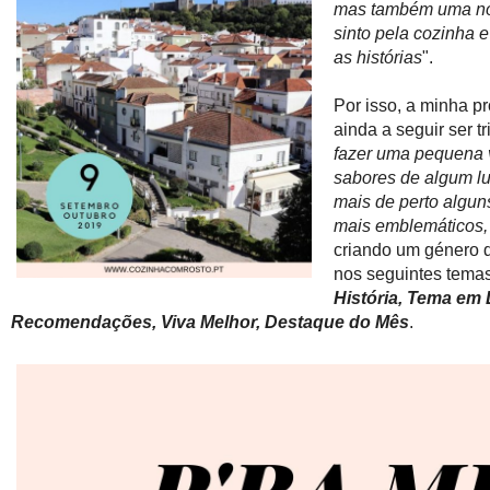
mas também uma nov
sinto pela cozinha 
as histórias
".
Por isso, a minha p
ainda a seguir ser t
fazer uma pequena 
sabores de algum lu
mais de perto algu
mais emblemáticos, 
criando um género
nos seguintes tema
História, Tema em
Recomendações, Viva Melhor, Destaque do Mês
.