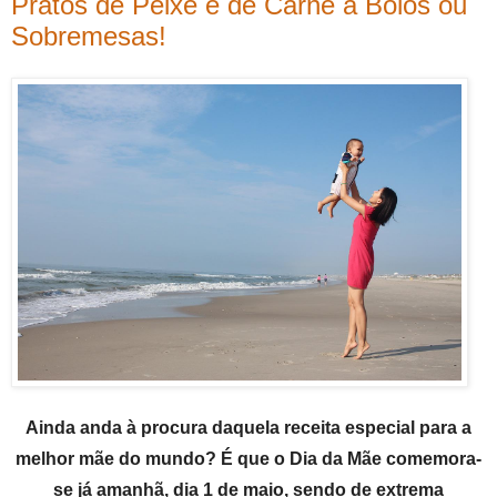
Pratos de Peixe e de Carne a Bolos ou
Sobremesas!
Ainda anda à procura daquela receita especial para a
melhor mãe do mundo? É que o Dia da Mãe comemora-
se já amanhã, dia 1 de maio, sendo de extrema