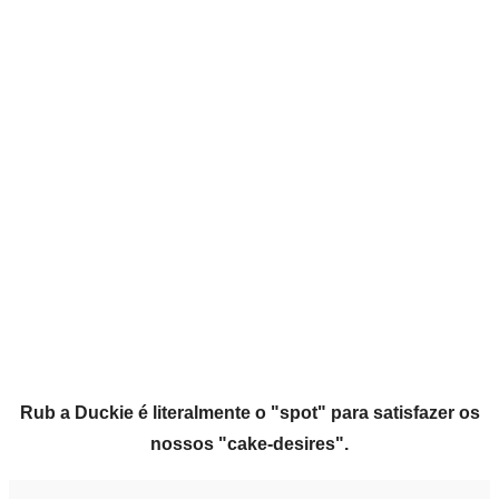
Rub a Duckie é literalmente o "spot" para satisfazer os
nossos "cake-desires".