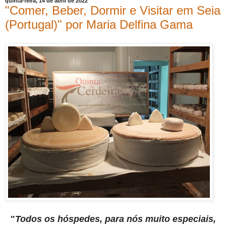
quinta-feira, 14 de abril de 2022
"Comer, Beber, Dormir e Visitar em Seia
(Portugal)" por Maria Delfina Gama
"
Todos os hóspedes, para nós muito especiais,