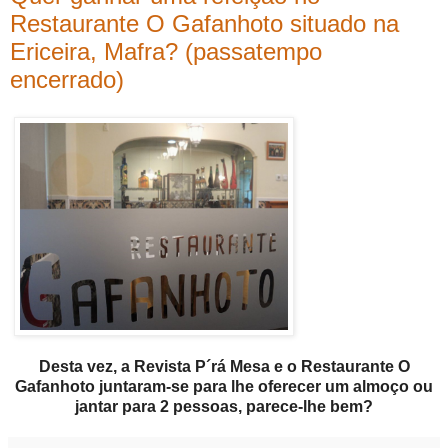
Restaurante O Gafanhoto situado na
Ericeira, Mafra? (passatempo
encerrado)
Desta vez, a Revista P´rá Mesa e o Restaurante O
Gafanhoto juntaram-se para lhe oferecer um almoço ou
jantar para 2 pessoas, parece-lhe bem?