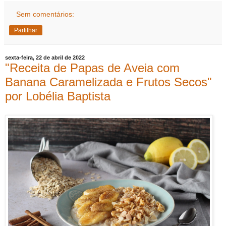
Sem comentários:
Partilhar
sexta-feira, 22 de abril de 2022
"Receita de Papas de Aveia com
Banana Caramelizada e Frutos Secos"
por Lobélia Baptista