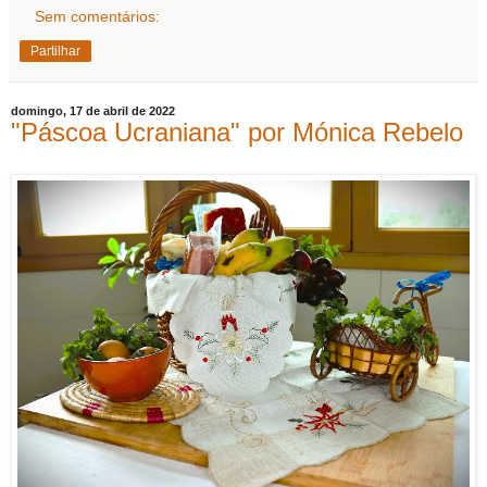
Sem comentários:
Partilhar
domingo, 17 de abril de 2022
"Páscoa Ucraniana" por Mónica Rebelo