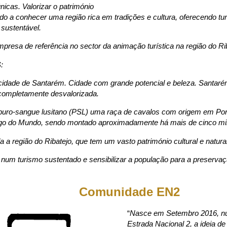
nicas. Valorizar o património
o a conhecer uma região rica em tradições e cultura, oferecendo tu
 sustentável.
presa de referência no sector da animação turística na região do Ri
:
cidade de Santarém. Cidade com grande potencial e beleza. Santaré
completamente desvalorizada.
puro-sangue lusitano (PSL) uma raça de cavalos com origem em Port
igo do Mundo, sendo montado aproximadamente há mais de cinco mi
 a região do Ribatejo, que tem um vasto património cultural e natura
num turismo sustentado e sensibilizar a população para a preserva
Comunidade EN2
“
Nasce em Setembro 2016, n
Estrada Nacional 2, a ideia de