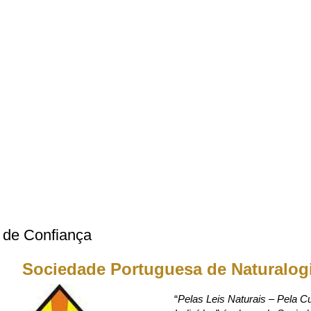
 de Confiança
Sociedade Portuguesa de Naturalog
“
Pelas Leis Naturais – Pela Cu