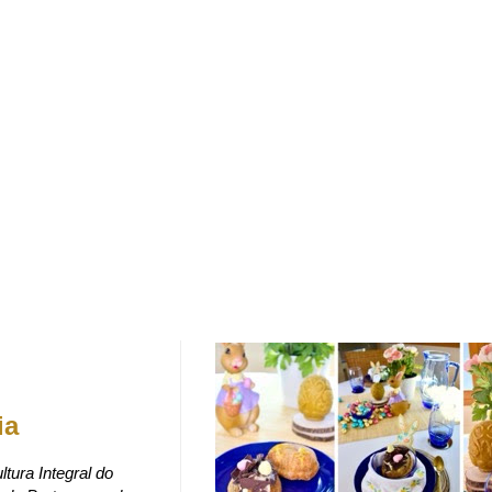
ia
ltura Integral do