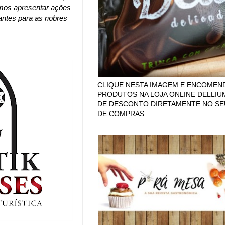
mos apresentar ações
zantes para as nobres
CLIQUE NESTA IMAGEM E ENCOMEN
PRODUTOS NA LOJA ONLINE DELLIU
DE DESCONTO DIRETAMENTE NO SE
DE COMPRAS