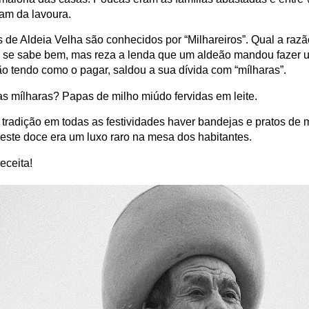
iam da lavoura.
s de Aldeia Velha são conhecidos por “Milhareiros”. Qual a raz
o se sabe bem, mas reza a lenda que um aldeão mandou fazer
ão tendo como o pagar, saldou a sua dívida com “mílharas”.
as mílharas? Papas de milho miúdo fervidas em leite.
 é tradição em todas as festividades haver bandejas e pratos de 
 este doce era um luxo raro na mesa dos habitantes.
eceita!