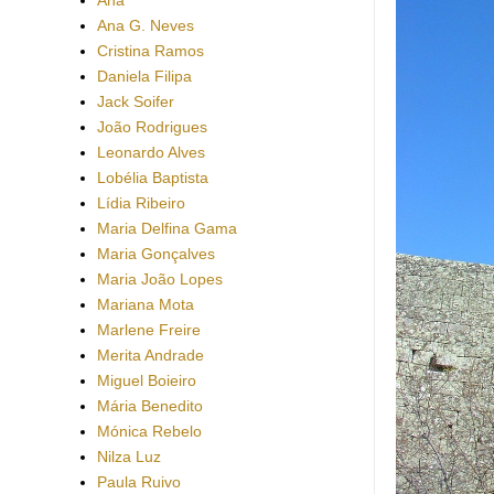
Ana G. Neves
Cristina Ramos
Daniela Filipa
Jack Soifer
João Rodrigues
Leonardo Alves
Lobélia Baptista
Lídia Ribeiro
Maria Delfina Gama
Maria Gonçalves
Maria João Lopes
Mariana Mota
Marlene Freire
Merita Andrade
Miguel Boieiro
Mária Benedito
Mónica Rebelo
Nilza Luz
Paula Ruivo