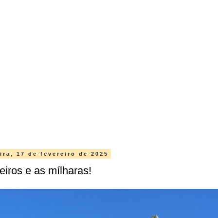
ira, 17 de fevereiro de 2025
eiros e as mílharas!