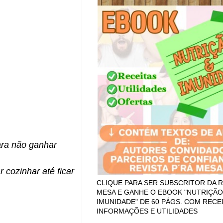
ara não ganhar
 cozinhar até ficar
CLIQUE PARA SER SUBSCRITOR DA R
MESA E GANHE O EBOOK "NUTRIÇÃO
IMUNIDADE" DE 60 PÁGS. COM RECEI
INFORMAÇÕES E UTILIDADES