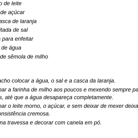
o de leite
 de açúcar
sca de laranja
tada de sal
 para enfeitar
 de água
.de sêmola de milho
cho colocar a água, o sal e a casca da laranja.
nar a farinha de milho aos poucos e mexendo sempre p
, até que a água desapareça completamente.
nar o leite morno, o açúcar, e sem deixar de mexer deixar
nsistência cremosa.
 na travessa e decorar com canela em pó.