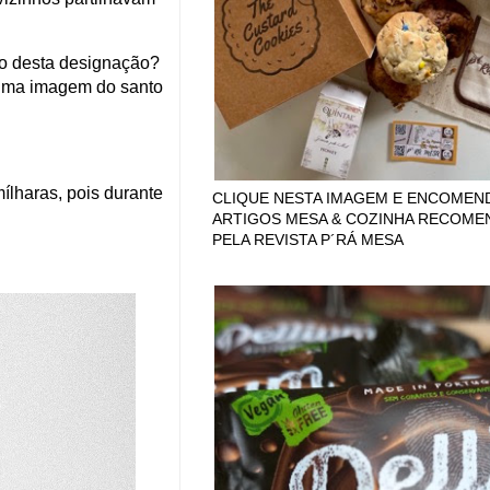
ão desta designação?
 uma imagem do santo
mílharas, pois durante
CLIQUE NESTA IMAGEM E ENCOMEN
ARTIGOS MESA & COZINHA RECOM
PELA REVISTA P´RÁ MESA