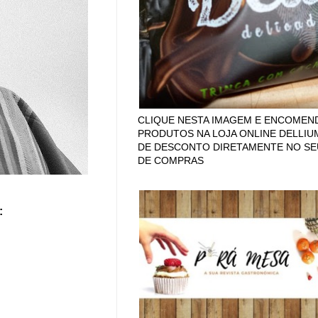
CLIQUE NESTA IMAGEM E ENCOMEN
PRODUTOS NA LOJA ONLINE DELLIU
DE DESCONTO DIRETAMENTE NO SE
DE COMPRAS
: