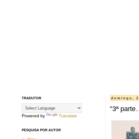
TRADUTOR
domingo, 2
"3ª parte
Powered by
Translate
PESQUISA POR AUTOR
Ana