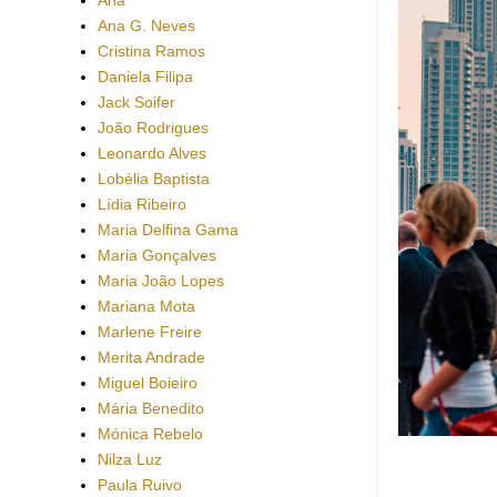
Ana G. Neves
Cristina Ramos
Daniela Filipa
Jack Soifer
João Rodrigues
Leonardo Alves
Lobélia Baptista
Lídia Ribeiro
Maria Delfina Gama
Maria Gonçalves
Maria João Lopes
Mariana Mota
Marlene Freire
Merita Andrade
Miguel Boieiro
Mária Benedito
Mónica Rebelo
Nilza Luz
Paula Ruivo