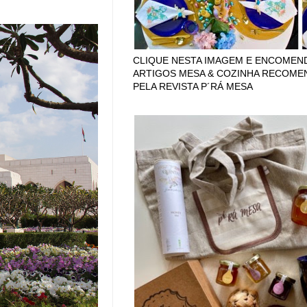
CLIQUE NESTA IMAGEM E ENCOMEN
ARTIGOS MESA & COZINHA RECOM
PELA REVISTA P´RÁ MESA