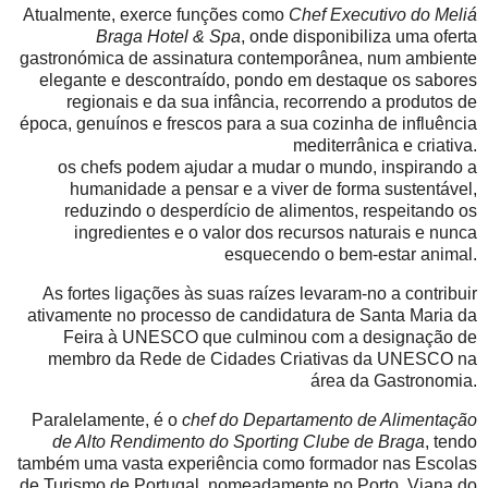
Atualmente, exerce funções como
Chef Executivo do Meliá
Braga Hotel & Spa
, onde disponibiliza uma oferta
gastronómica de assinatura contemporânea, num ambiente
elegante e descontraído, pondo em destaque os sabores
regionais e da sua infância, recorrendo a produtos de
época, genuínos e frescos para a sua cozinha de influência
mediterrânica e criativa.
os chefs podem ajudar a mudar o mundo, inspirando a
humanidade a pensar e a viver de forma sustentável,
reduzindo o desperdício de alimentos, respeitando os
ingredientes e o valor dos recursos naturais e nunca
esquecendo o bem-estar animal.
As fortes ligações às suas raízes levaram-no a contribuir
ativamente no processo de candidatura de Santa Maria da
Feira à UNESCO que culminou com a designação de
membro da Rede de Cidades Criativas da UNESCO na
área da Gastronomia.
Paralelamente, é o
chef do Departamento de Alimentação
de Alto Rendimento do Sporting Clube de Braga
, tendo
também uma vasta experiência como formador nas Escolas
de Turismo de Portugal, nomeadamente no Porto, Viana do