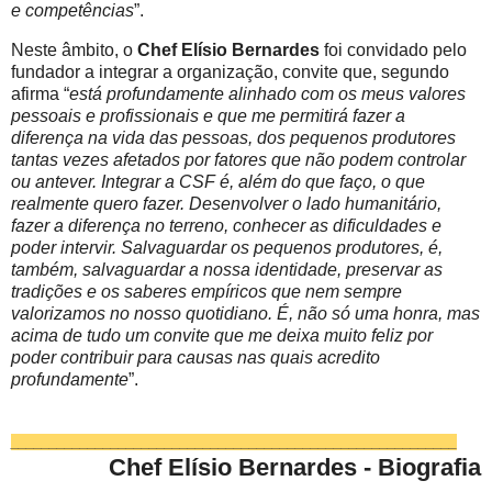
e competências
”.
Neste âmbito, o
Chef Elísio Bernardes
foi convidado pelo
fundador a integrar a organização, convite que, segundo
afirma “
está profundamente alinhado com os meus valores
pessoais e profissionais e que me permitirá fazer a
diferença na vida das pessoas, dos pequenos produtores
tantas vezes afetados por fatores que não podem controlar
ou antever. Integrar a CSF é, além do que faço, o que
realmente quero fazer. Desenvolver o lado humanitário,
fazer a diferença no terreno, conhecer as dificuldades e
poder intervir. Salvaguardar os pequenos produtores, é,
também,
salvaguardar a nossa identidade, preservar as
tradições e os saberes empíricos que nem sempre
valorizamos no nosso quotidiano. É, não só uma honra, mas
acima de tudo um convite que me deixa muito feliz por
poder contribuir para causas nas quais acredito
profundamente
”.
__________________________________________________________
Chef Elísio Bernardes - Biografia