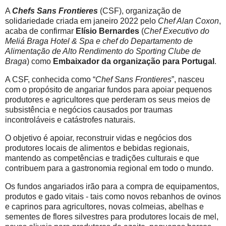
A
Chefs Sans Frontieres
(CSF), organização de
solidariedade criada em janeiro 2022 pelo
Chef Alan Coxon
,
acaba de confirmar
Elísio Bernardes
(
Chef Executivo do
Meliá Braga Hotel & Spa e chef do Departamento de
Alimentação de Alto Rendimento do Sporting Clube de
Braga
) como
Embaixador da organização para Portugal
.
A CSF, conhecida como “
Chef Sans Frontieres
”, nasceu
com o propósito de angariar fundos para apoiar pequenos
produtores e agricultores que perderam os seus meios de
subsistência e negócios causados por traumas
incontroláveis e catástrofes naturais.
O objetivo é apoiar, reconstruir vidas e negócios dos
produtores locais de alimentos e bebidas regionais,
mantendo as competências e tradições culturais e que
contribuem para a gastronomia regional em todo o mundo.
Os fundos angariados irão para a compra de equipamentos,
produtos e gado vitais - tais como novos rebanhos de ovinos
e caprinos para agricultores, novas colmeias, abelhas e
sementes de flores silvestres para produtores locais de mel,