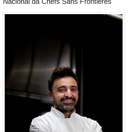
Nacional da Chefs Sans Frontieres