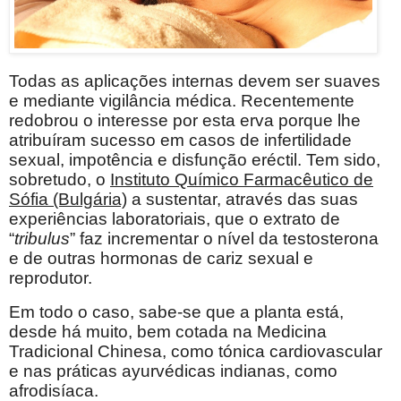
Todas as aplicações internas devem ser suaves
e mediante vigilância médica. Recentemente
redobrou o interesse por esta erva porque lhe
atribuíram sucesso em casos de infertilidade
sexual, impotência e disfunção eréctil. Tem sido,
sobretudo, o
Instituto Químico Farmacêutico de
Sófia (Bulgária)
a sustentar, através das suas
experiências laboratoriais, que o extrato de
“
tribulus
” faz incrementar o nível da testosterona
e de outras hormonas de cariz sexual e
reprodutor.
Em todo o caso, sabe-se que a planta está,
desde há muito, bem cotada na Medicina
Tradicional Chinesa, como tónica cardiovascular
e nas práticas ayurvédicas indianas, como
afrodisíaca.