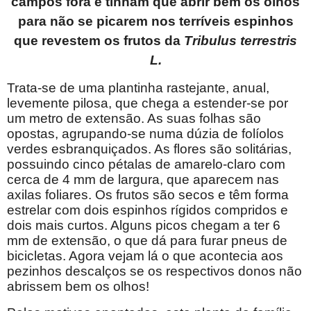
campos fora e tinham que abrir bem os olhos
para não se picarem nos terríveis espinhos
que revestem os frutos da
Tribulus terrestris
L.
Trata-se de uma plantinha rastejante, anual,
levemente pilosa, que chega a estender-se por
um metro de extensão. As suas folhas são
opostas, agrupando-se numa dúzia de folíolos
verdes esbranquiçados. As flores são solitárias,
possuindo cinco pétalas de amarelo-claro com
cerca de 4 mm de largura, que aparecem nas
axilas foliares. Os frutos são secos e têm forma
estrelar com dois espinhos rígidos compridos e
dois mais curtos. Alguns picos chegam a ter 6
mm de extensão, o que dá para furar pneus de
bicicletas. Agora vejam lá o que acontecia aos
pezinhos descalços se os respectivos donos não
abrissem bem os olhos!