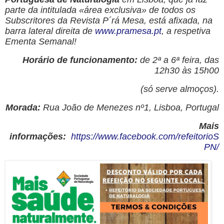
parte da intitulada «área exclusiva» de todos os
Subscritores da Revista P´rá Mesa, está afixada, na
barra lateral direita de
www.pramesa.pt
, a respetiva
Ementa Semanal!
Horário de funcionamento:
de 2ª a 6ª feira, das
12h30 às 15h00
(só serve almoços).
Morada:
Rua João de Menezes nº1, Lisboa, Portugal
Mais
informações:
https://www.facebook.com/refeitorioS
PN/