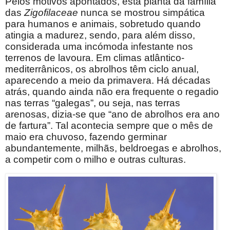
Pelos motivos apontados, esta planta da família
das
Zigofilaceae
nunca se mostrou simpática
para humanos e animais, sobretudo quando
atingia a madurez, sendo, para além disso,
considerada uma incómoda infestante nos
terrenos de lavoura. Em climas atlântico-
mediterrânicos, os abrolhos têm ciclo anual,
aparecendo a meio da primavera. Há décadas
atrás, quando ainda não era frequente o regadio
nas terras “galegas”, ou seja, nas terras
arenosas, dizia-se que “ano de abrolhos era ano
de fartura”. Tal acontecia sempre que o mês de
maio era chuvoso, fazendo germinar
abundantemente, milhãs, beldroegas e abrolhos,
a competir com o milho e outras culturas.