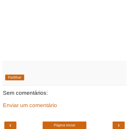
Partilhar
Sem comentários:
Enviar um comentário
‹
›
Página inicial