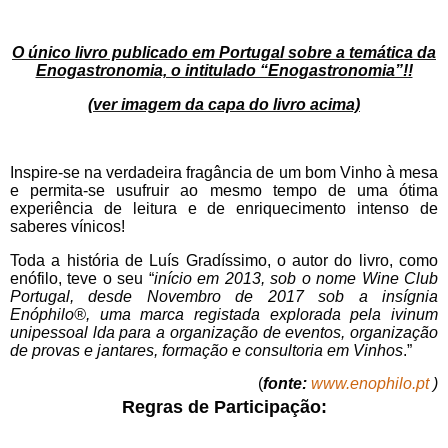
O único livro publicado em Portugal sobre a temática da
Enogastronomia, o intitulado “Enogastronomia”!!
(ver imagem da capa do livro acima)
Inspire-se na verdadeira fragância de um bom Vinho à mesa
e permita-se usufruir ao mesmo tempo de uma ótima
experiência de leitura e de enriquecimento intenso de
saberes vínicos!
Toda a história de Luís Gradíssimo, o autor do livro, como
enófilo, teve o seu “
início em 2013, sob o nome Wine Club
Portugal, desde Novembro de 2017 sob a insígnia
Enóphilo®, uma marca registada explorada pela ivinum
unipessoal lda para a organização de eventos, organização
de provas e jantares, formação e consultoria em Vinhos
.”
(
fonte:
www.enophilo.pt
)
Regras de Participação: