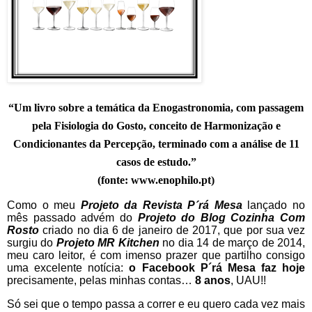
“Um livro sobre a temática da Enogastronomia, com passagem
pela Fisiologia do Gosto, conceito de Harmonização e
Condicionantes da Percepção, terminado com a análise de 11
casos de estudo.”
(fonte: www.enophilo.pt)
Como o meu
Projeto da Revista P´rá Mesa
lançado no
mês passado advém do
Projeto do Blog Cozinha Com
Rosto
criado no dia 6 de janeiro de 2017, que por sua vez
surgiu do
Projeto MR Kitchen
no dia 14 de março de 2014,
meu caro leitor, é com imenso prazer que partilho consigo
uma excelente notícia:
o Facebook P´rá Mesa faz hoje
precisamente, pelas minhas contas…
8 anos
, UAU!!
Só sei que o tempo passa a correr e eu quero cada vez mais