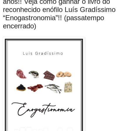
anos!! Veja como ganhar o livro do
reconhecido enófilo Luís Gradíssimo
“Enogastronomia”!! (passatempo
encerrado)