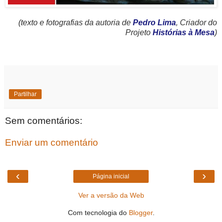
(texto e fotografias da autoria de
Pedro Lima
, Criador do
Projeto
Histórias à Mesa
)
Partilhar
Sem comentários:
Enviar um comentário
‹
›
Página inicial
Ver a versão da Web
Com tecnologia do
Blogger
.