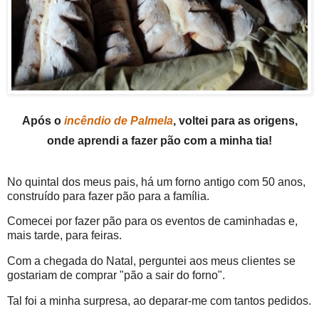
Após o
incêndio de Palmela
, voltei para as origens,
onde aprendi a fazer pão com a minha tia!
No quintal dos meus pais, há um forno antigo com 50 anos,
construído para fazer pão para a família.
Comecei por fazer pão para os eventos de caminhadas e,
mais tarde, para feiras.
Com a chegada do Natal, perguntei aos meus clientes se
gostariam de comprar "pão a sair do forno".
Tal foi a minha surpresa, ao deparar-me com tantos pedidos.