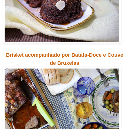
Brisket acompanhado por Batata-Doce e Couve
de Bruxelas