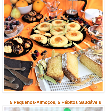
5 Pequenos-Almoços, 5 Hábitos Saudáveis