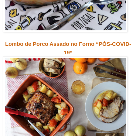
Lombo de Porco Assado no Forno “PÓS-COVID-
19”