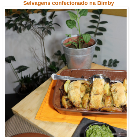
Selvagens confecionado na Bimby