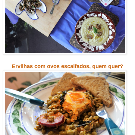
Ervilhas com ovos escalfados, quem quer?