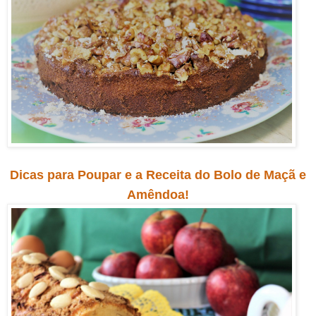
Dicas para Poupar e a Receita do Bolo de Maçã e
Amêndoa!