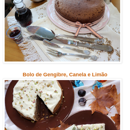
Bolo de Gengibre, Canela e Limão