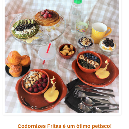
Codornizes Fritas é um ótimo petisco!