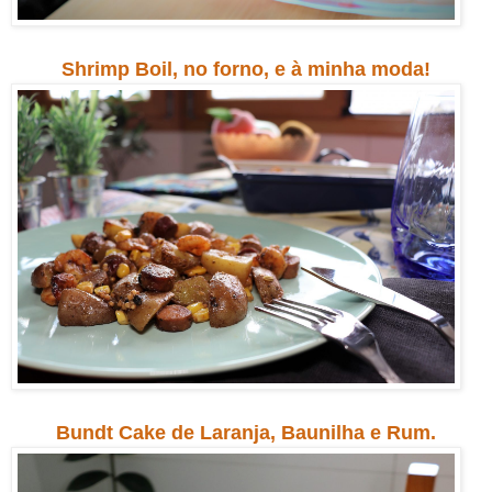
Shrimp Boil, no forno, e à minha moda!
Bundt Cake de Laranja, Baunilha e Rum.