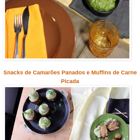
Snacks de Camarões Panados e Muffins de Carne
Picada