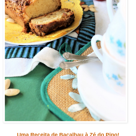
Uma Receita de Bacalhau à Zé do Pipo!