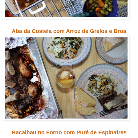
Aba da Costela com Arroz de Grelos e Broa
Bacalhau no Forno com Puré de Espinafres