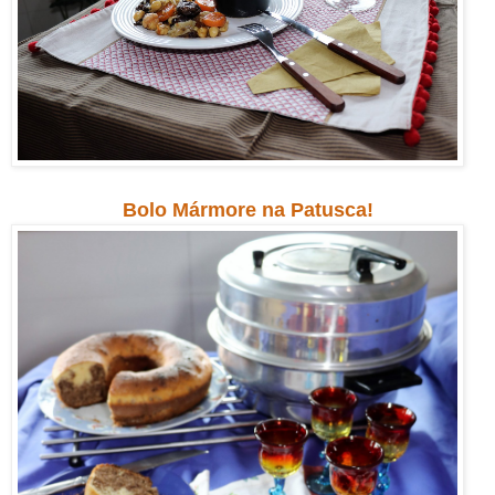
Bolo Mármore na Patusca!