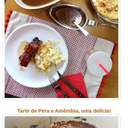
Tarte de Pera e Amêndoa, uma delícia!