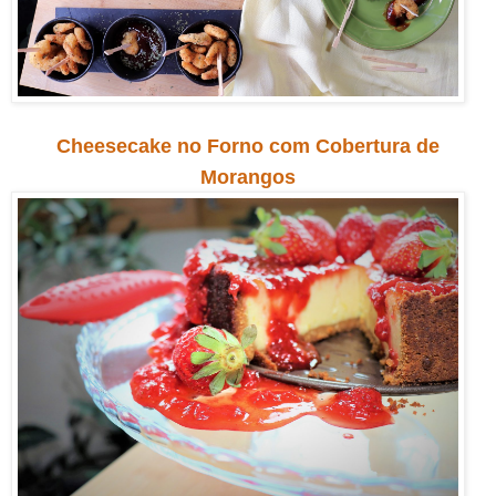
Cheesecake no Forno com Cobertura de
Morangos