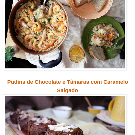
Pudins de Chocolate e Tâmaras com Caramelo
Salgado