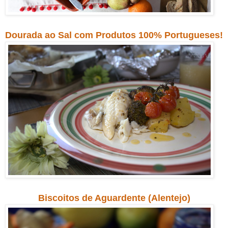
Dourada ao Sal com Produtos 100% Portugueses!
Biscoitos de Aguardente (Alentejo)