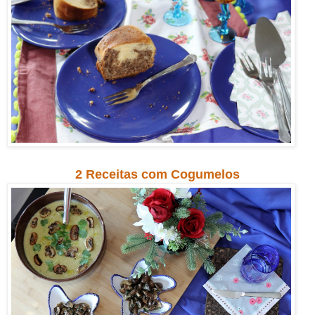
2 Receitas com Cogumelos