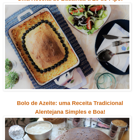
Bolo de Azeite: uma Receita Tradicional
Alentejana Simples e Boa!