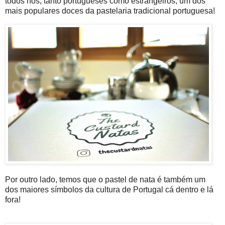
todos nós, tanto portugueses como estrangeiros, um dos
mais populares doces da pastelaria tradicional portuguesa!
Por outro lado, temos que o pastel de nata é também um
dos maiores símbolos da cultura de Portugal cá dentro e lá
fora!