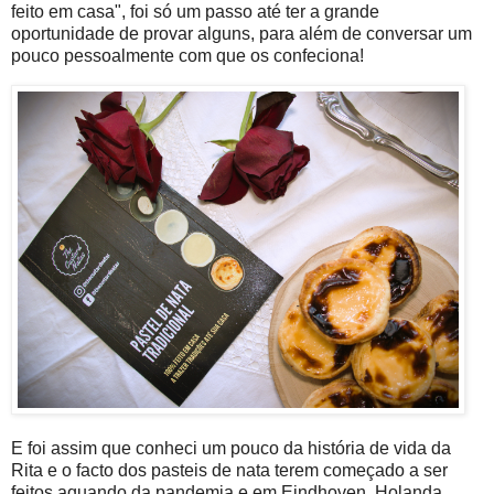
feito em casa", foi só um passo até ter a grande
oportunidade de provar alguns, para além de conversar um
pouco pessoalmente com que os confeciona!
E foi assim que conheci um pouco da história de vida da
Rita e o facto dos pasteis de nata terem começado a ser
feitos aquando da pandemia e em Eindhoven, Holanda,