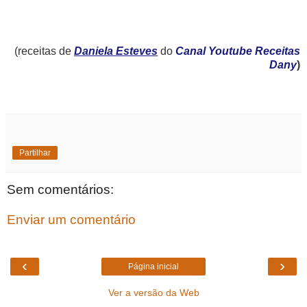
(receitas de
Daniela Esteves
do
Canal Youtube Receitas
Dany
)
Partilhar
Sem comentários:
Enviar um comentário
‹
›
Página inicial
Ver a versão da Web