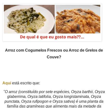
Arroz com Cogumelos Frescos ou Arroz de Grelos de
Couve?
Aqui
está escrito que:
"
O arroz (constituído por sete espécies, Oryza barthii, Oryza
glaberrima, Oryza latifolia, Oryza longistaminata, Oryza
punctata, Oryza rufipogon e Oryza sativa) é uma planta da
família das gramíneas que alimenta mais da metade da