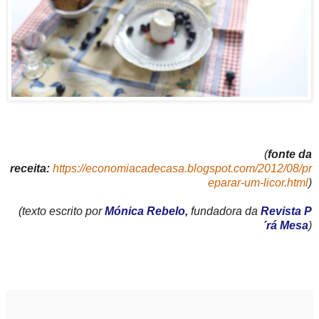
(
fonte da
receita:
https://economiacadecasa.blogspot.com/2012/08/pr
eparar-um-licor.html
)
(texto
escrito por
Mónica Rebelo
,
fundadora da
Revista P
´rá Mesa
)