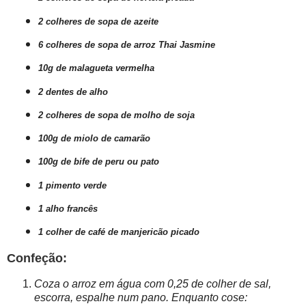
2
colheres de sopa de azeite
6
colheres de sopa de arroz Thai Jasmine
10g de malagueta vermelha
2
dentes de alho
2
colheres de sopa de molho de soja
100g de miolo de camarão
100g de bife de peru ou pato
1 pimento verde
1
alho francês
1 colher de café de manjericão picado
Confeção:
Coza o arroz em água com 0,25 de colher de sal,
escorra, espalhe num pano. Enquanto cose: