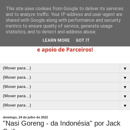
This site uses cookies from Google to deliver its services
and to analyze traffic. Your IP address and user-agent are
shared with Google along with performance and security
metrics to ensure quality of service, generate usage
statistics, and to detect and address abuse.
LEARN MORE
GOT IT
▼
▼
▼
▼
▼
domingo, 24 de julho de 2022
"Nasi Goreng - da Indonésia" por Jack