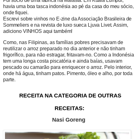
Fui sócio de uma fábrica na Malásia. Em Kuala Lumpur,
havia uma boa tasca indonésia ao pé da casa do meu sócio,
onde fiquei.
Escrevi sobre vinhos no E-zine da Associação Brasileira de
Sommeliers e na revista de luxo sueca Ljuva Livet. Assim,
adiciono VINHOS aqui também!
Como, nas Filipinas, as famílias pobres precisavam de
reutilizar o arroz preparado no dia anterior e não tinham
frigorífico, para não estragar, fritavam-no. Como a Indonésia
tem uma longa costa piscatória e ainda baías, usavam
pescado ou camarão para enriquecer o arroz. Pelo interior,
onde há água, tinham patos. Pimento, óleo e alho, por toda
parte.
RECEITA NA CATEGORIA DE OUTRAS
RECEITAS:
Nasi Goreng