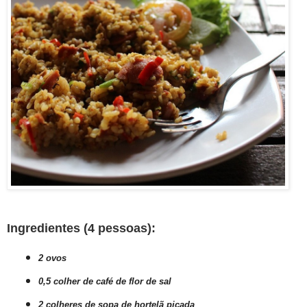
Ingredientes (4 pessoas):
2 ovos
0,5 colher de café de flor de sal
2
colheres de sopa de hortelã picada