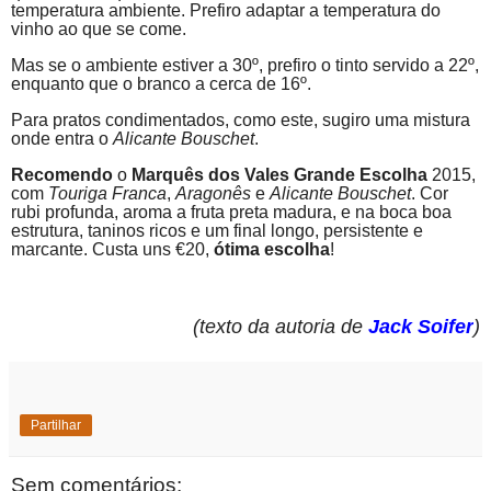
temperatura ambiente. Prefiro adaptar a temperatura do
vinho ao que se come.
Mas se o ambiente estiver a 30º, prefiro o tinto servido a 22º,
enquanto que o branco a cerca de 16º.
Para pratos condimentados, como este, sugiro uma mistura
onde entra o
Alicante Bouschet
.
Recomendo
o
Marquês dos Vales
Grande Escolha
2015,
com
Touriga Franca
,
Aragonês
e
Alicante Bouschet
. Cor
rubi profunda, aroma a fruta preta madura, e na boca boa
estrutura, taninos ricos e um final longo, persistente e
marcante. Custa uns €20,
ótima escolha
!
(texto da autoria de
Jack Soifer
)
Partilhar
Sem comentários: