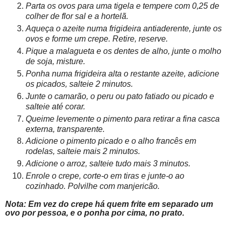
Parta os ovos para uma tigela e tempere com 0,25 de
colher de flor sal e a hortelã.
Aqueça o azeite numa frigideira antiaderente, junte os
ovos e forme um crepe. Retire, reserve.
Pique a malagueta e os dentes de alho, junte o molho
de soja, misture.
Ponha numa frigideira alta o restante azeite, adicione
os picados, salteie 2 minutos.
Junte o camarão, o peru ou pato fatiado ou picado e
salteie até corar.
Queime levemente o pimento para retirar a fina casca
externa, transparente.
Adicione o pimento picado e o alho francês em
rodelas, salteie mais 2 minutos.
Adicione o arroz, salteie tudo mais 3 minutos.
Enrole o crepe, corte-o em tiras e junte-o ao
cozinhado. Polvilhe com manjericão.
Nota: Em vez do crepe há quem frite em separado um
ovo por pessoa, e o ponha por cima, no prato.