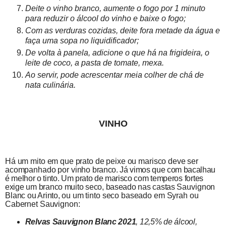
Deite o vinho branco, aumente o fogo por 1 minuto
para reduzir o álcool do vinho e baixe o fogo;
Com as verduras cozidas, deite fora metade da água e
faça uma sopa no liquidificador;
De volta à panela, adicione o que há na frigideira, o
leite de coco, a pasta de tomate, mexa.
Ao servir, pode acrescentar meia colher de chá de
nata culinária.
VINHO
Há um mito em que prato de peixe ou marisco deve ser
acompanhado por vinho
branco.
Já vimos que com bacalhau
é melhor o tinto.
Um prato de marisco com
temperos fortes
exige um branco muito seco, baseado nas castas
Sauvignon
Blanc
ou Arinto,
ou um tinto seco baseado em Syrah ou
Cabernet Sauvignon:
Relvas
Sauvignon
Blanc 2021
,
12,5% de álcool,