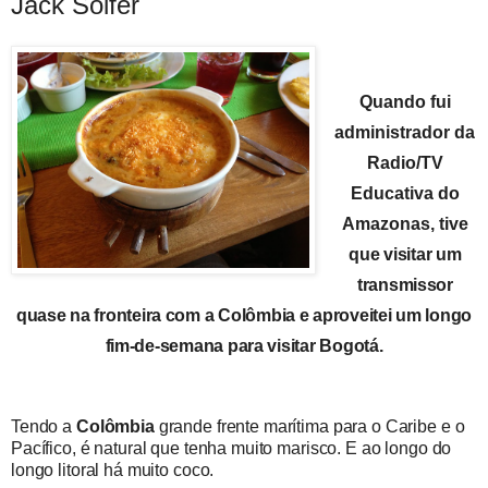
Jack Soifer
Quando fui
administrador da
Radio/TV
Educativa do
Amazonas,
tive
que visitar um
transmissor
quase na fronteira com a
Colômbia
e aproveitei um longo
fim-de-semana para visitar Bogotá.
Tendo a
Colômbia
grande frente marítima para o Caribe e o
Pacífico, é natural que tenha muito marisco. E ao longo do
longo litoral há muito coco.