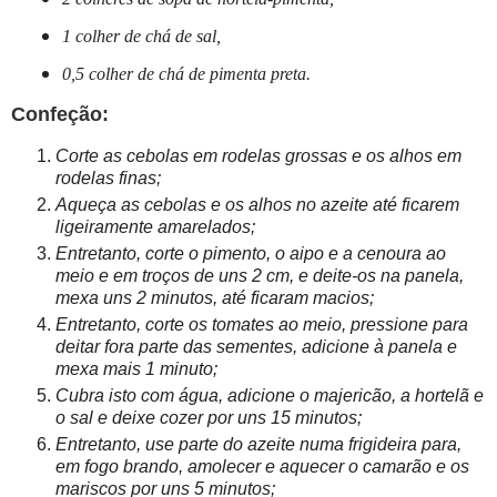
1 colher de chá de sal,
0,5 colher de chá de pimenta preta.
Confeção:
Corte as cebolas em rodelas grossas e os alhos em
rodelas finas;
Aqueça as cebolas e os alhos no azeite até ficarem
ligeiramente amarelados;
Entretanto, corte o pimento, o aipo e a cenoura ao
meio e em troços de uns 2 cm, e deite-
os
na panela,
mexa uns 2 minutos, até ficaram macios;
Entretanto, corte os tomates ao meio, pressione para
deitar fora parte das sementes, adicione à panela e
mexa mais 1 minuto;
Cubra isto com água, adicione o majericão, a hortelã e
o sal e deixe cozer por uns 15 minutos;
Entretanto, use parte do azeite numa frigideira para,
em fogo brando, amolecer e aquecer o camarão e os
mariscos por uns 5 minutos;