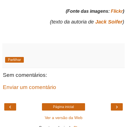
(Fonte das imagens:
Flickr
)
(texto da autoria de
Jack Soifer
)
Partilhar
Sem comentários:
Enviar um comentário
‹
›
Página inicial
Ver a versão da Web