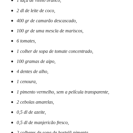
1 taça de vinho branco,
2 dl de leite de coco,
400 gr de camarão descascado,
100 gr de uma mescla de mariscos,
6 tomates,
1 colher de sopa de tomate concentrado,
100 gramas de aipo,
4 dentes de alho,
1 cenoura,
1 pimento vermelho, sem a película transparente,
2 cebolas amarelas,
0,5 dl de azeite,
0,5 dl de manjericão fresco,
2 colheres de sopa de hortelã-pimenta,