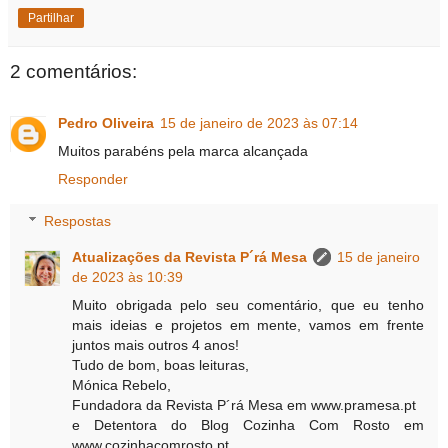
Partilhar
2 comentários:
Pedro Oliveira
15 de janeiro de 2023 às 07:14
Muitos parabéns pela marca alcançada
Responder
Respostas
Atualizações da Revista P´rá Mesa
15 de janeiro
de 2023 às 10:39
Muito obrigada pelo seu comentário, que eu tenho
mais ideias e projetos em mente, vamos em frente
juntos mais outros 4 anos!
Tudo de bom, boas leituras,
Mónica Rebelo,
Fundadora da Revista P´rá Mesa em www.pramesa.pt
e Detentora do Blog Cozinha Com Rosto em
www.cozinhacomrosto.pt