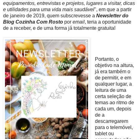
equipamentos, entrevistas e projetos, lugares a visitar, dicas
e utilidades para uma vida mais saudável
", em que a partir
de janeiro de 2019, quem subscrevesse a
Newsletter do
Blog Cozinha Com Rosto
por
email
, teria a oportunidade
de a receber, e de uma forma já totalmente gratuita!
Portanto, o
objetivo na altura,
já era também o
de permitir, e em
qualquer lugar, a
leitura de uma
certa seleção de
temas ao ritmo de
cada um, depois
de a
descarregarem
para o telemóvel,
tablet ou