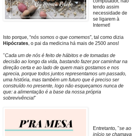
computador, não
tendo assim
necessidade de
se ligarem à
Internet!
Isto porque, “
nós somos o que comemos
”, tal como dizia
Hipócrates
, o pai da medicina há mais de 2500 anos!
"
Cada um de nós é feito de hábitos e de tomadas de
decisão ao longo da vida, bastando fazer por caminhar na
direção certa e ao lado de quem mais gostamos e nos
aprecia, porque todos juntos representamos um passado,
uma história, mas também um futuro que é preciso ser
construído no presente, logo não esqueçamos nunca de
que: a alimentação é a base da nossa própria
sobrevivência!
"
Entretanto, "
se ao
início se chamava