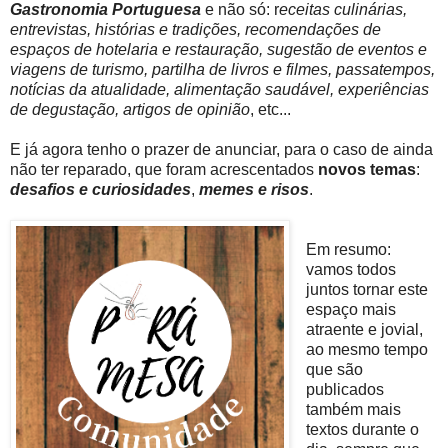
Gastronomia Portuguesa
e não só: r
eceitas culinárias,
entrevistas, histórias e tradições, recomendações de
espaços de hotelaria e restauração, sugestão de eventos e
viagens de turismo, partilha de livros e filmes, passatempos,
notícias da atualidade, alimentação saudável, experiências
de degustação, artigos de opinião
, etc...
E já agora tenho o prazer de anunciar, para o caso de ainda
não ter reparado, que foram acrescentados
novos temas
:
desafios e curiosidades
,
memes e risos
.
Em resumo:
vamos todos
juntos tornar este
espaço mais
atraente e jovial,
ao mesmo tempo
que são
publicados
também mais
textos durante o