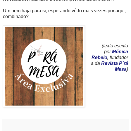
Um bem haja para si, esperando vê-lo mais vezes por aqui,
combinado?
(texto escrito
por
Mónica
Rebelo
,
fundador
a da
Revista P´rá
Mesa
)