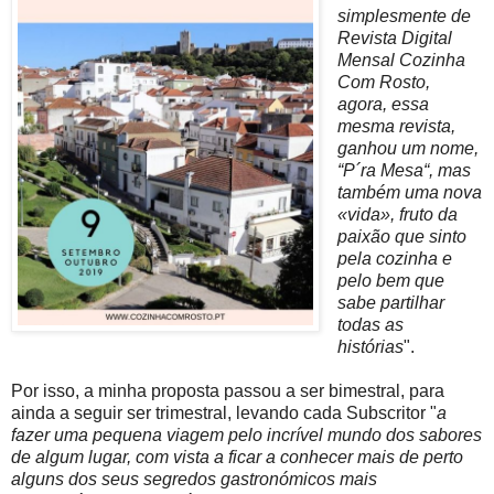
simplesmente de
Revista Digital
Mensal Cozinha
Com Rosto,
agora, essa
mesma revista,
ganhou um nome,
“P´ra Mesa“, mas
também uma nova
«vida», fruto da
paixão que sinto
pela cozinha e
pelo bem que
sabe partilhar
todas as
histórias
".
Por isso, a minha proposta passou a ser bimestral, para
ainda a seguir ser trimestral, levando cada Subscritor "
a
fazer uma pequena viagem pelo incrível mundo dos sabores
de algum lugar, com vista a ficar a conhecer mais de perto
alguns dos seus segredos gastronómicos mais