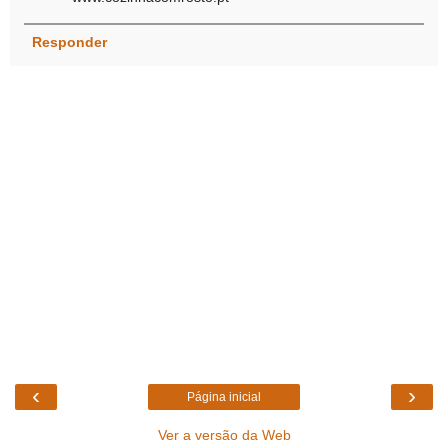
Responder
‹
›
Página inicial
Ver a versão da Web