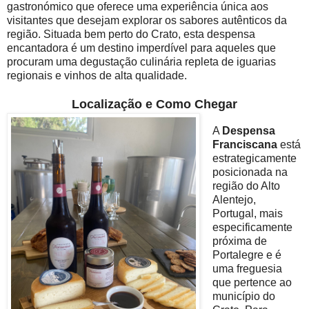
gastronómico que oferece uma experiência única aos
visitantes que desejam explorar os sabores autênticos da
região. Situada bem perto do Crato, esta despensa
encantadora é um destino imperdível para aqueles que
procuram uma degustação culinária repleta de iguarias
regionais e vinhos de alta qualidade.
Localização e Como Chegar
A
Despensa
Franciscana
está
estrategicamente
posicionada na
região do Alto
Alentejo,
Portugal, mais
especificamente
próxima de
Portalegre e é
uma freguesia
que pertence ao
município do