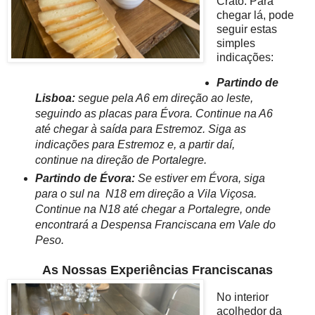
Crato. Para
chegar lá, pode
seguir estas
simples
indicações:
Partindo de
Lisboa:
segue pela A6 em direção ao leste,
seguindo as placas para Évora. Continue na A6
até chegar à saída para Estremoz. Siga as
indicações para Estremoz e, a partir daí,
continue na direção de Portalegre.
Partindo de Évora:
Se estiver em Évora, siga
para o sul na
N18 em direção a Vila Viçosa.
Continue na N18 até chegar a Portalegre, onde
encontrará a Despensa Franciscana em Vale do
Peso.
As Nossas Experiências Franciscanas
No interior
acolhedor da