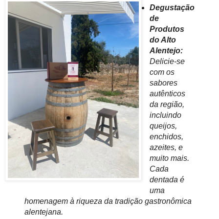
Degustação
de
Produtos
do Alto
Alentejo:
Delicie-se
com os
sabores
autênticos
da região,
incluindo
queijos,
enchidos,
azeites, e
muito mais.
Cada
dentada é
uma
homenagem à riqueza da tradição gastronômica
alentejana.