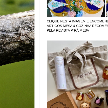
CLIQUE NESTA IMAGEM E ENCOMEN
ARTIGOS MESA & COZINHA RECOM
PELA REVISTA P´RÁ MESA