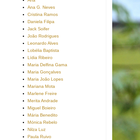
Ana G. Neves
Cristina Ramos
Daniela Filipa
Jack Soifer
João Rodrigues
Leonardo Alves
Lobélia Baptista
Lídia Ribeiro
Maria Delfina Gama
Maria Gonçalves
Maria João Lopes
Mariana Mota
Marlene Freire
Merita Andrade
Miguel Boieiro
Mária Benedito
Mónica Rebelo
Nilza Luz
Paula Ruivo