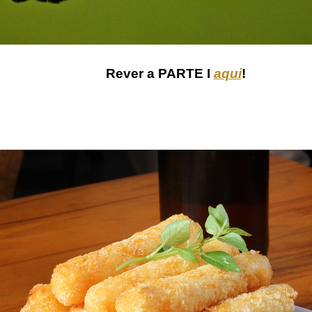
Rever a PARTE I
aqui
!