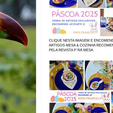
CLIQUE NESTA IMAGEM E ENCOMEN
ARTIGOS MESA & COZINHA RECOM
PELA REVISTA P´RÁ MESA