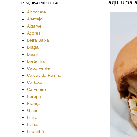
aqui uma a
PESQUISA POR LOCAL
Alcochete
Alentejo
Algarve
Açores
Beira Baixa
Braga
Brasil
Bretanha
Cabo Verde
Caldas da Rainha
Cartaxo
Carvoeiro
Europa
França
Guiné
Leiria
Lisboa
Lourinhã