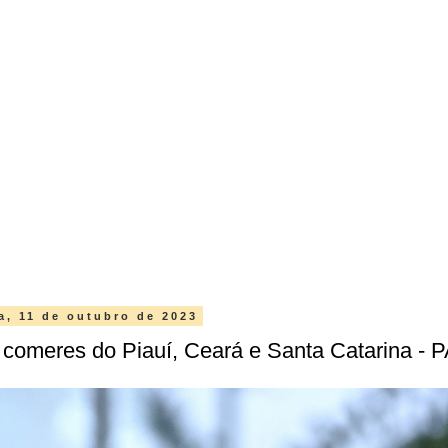
ra, 11 de outubro de 2023
 comeres do Piauí, Ceará e Santa Catarina - 