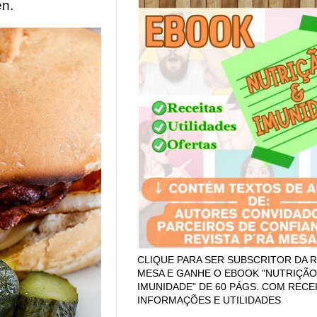
en.
CLIQUE PARA SER SUBSCRITOR DA R
MESA E GANHE O EBOOK "NUTRIÇÃO
IMUNIDADE" DE 60 PÁGS. COM RECEI
INFORMAÇÕES E UTILIDADES