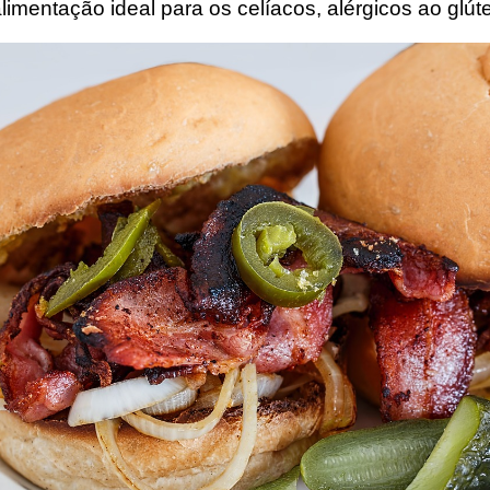
limentação ideal para os celíacos, alérgicos ao glút