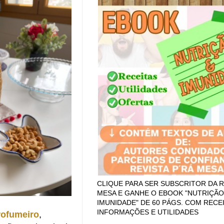
CLIQUE PARA SER SUBSCRITOR DA R
MESA E GANHE O EBOOK "NUTRIÇÃO
IMUNIDADE" DE 60 PÁGS. COM RECEI
INFORMAÇÕES E UTILIDADES
rofumeiro
,