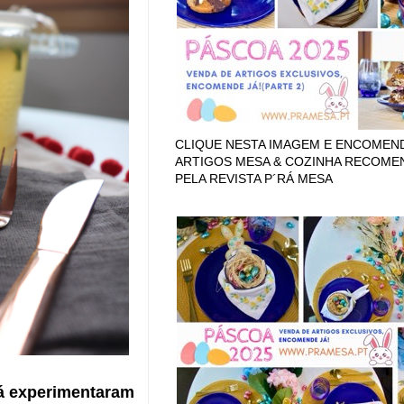
CLIQUE NESTA IMAGEM E ENCOMEN
ARTIGOS MESA & COZINHA RECOM
PELA REVISTA P´RÁ MESA
já experimentaram