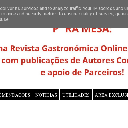
eliver its services and to analyze traffic. Your IP address and 
ormance and security metrics to ensure quality of service, gene
buse.
OMENDAÇÕES
NOTÍCIAS
UTILIDADES
ÁREA EXCLUS