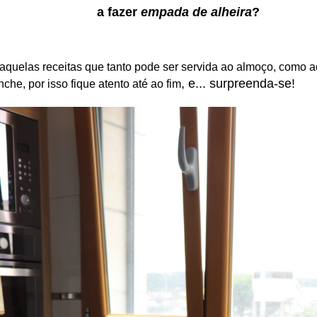
a fazer
empada de alheira
?
aquelas receitas que tanto pode ser servida ao almoço, como ao
,
e... surpreenda-se
!
he, por isso fique atento até ao fim