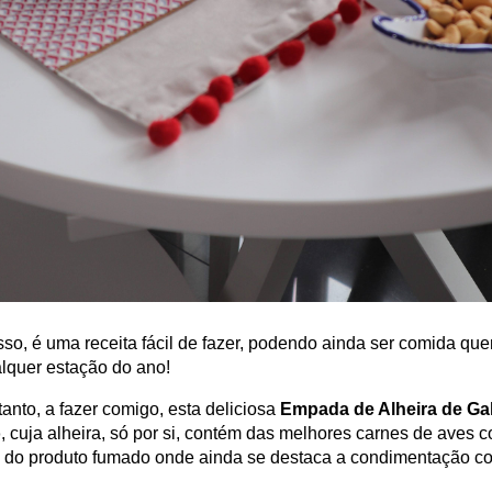
so, é uma receita fácil de fazer, podendo ainda ser comida quen
lquer estação do ano!
anto, a fazer comigo, esta deliciosa
Empada de Alheira de Gal
o
, cuja alheira, só por si, contém das melhores carnes de aves 
co do produto fumado onde ainda se destaca a condimentação c