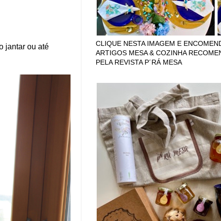
CLIQUE NESTA IMAGEM E ENCOMEN
 jantar ou até
ARTIGOS MESA & COZINHA RECOM
PELA REVISTA P´RÁ MESA