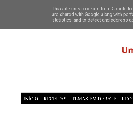
This site uses cookies from Google to d
are shared with Google along with perf
statistics, and to detect and address a
INÍCIO
RECEITAS
TEMAS EM DEBATE
REC