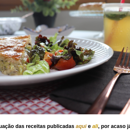
uação das receitas publicadas
aqui
e
ali
, por acaso 