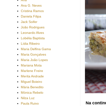
Ana G. Neves
Cristina Ramos
Daniela Filipa
Jack Soifer
João Rodrigues
Leonardo Alves
Lobélia Baptista
Lídia Ribeiro
Maria Delfina Gama
Maria Gonçalves
Maria João Lopes
Mariana Mota
Marlene Freire
Merita Andrade
Miguel Boieiro
Mária Benedito
Mónica Rebelo
Nilza Luz
Na contin
Paula Ruivo