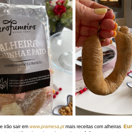
Eu
e irão sair em
www.pramesa.pt
mais receitas com alheiras