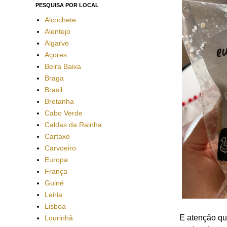
PESQUISA POR LOCAL
Alcochete
Alentejo
Algarve
Açores
Beira Baixa
Braga
Brasil
Bretanha
Cabo Verde
Caldas da Rainha
Cartaxo
Carvoeiro
Europa
França
Guiné
Leiria
Lisboa
E atenção qu
Lourinhã