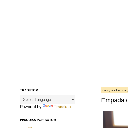
TRADUTOR
terça-feir
Empada de
Powered by
Translate
PESQUISA POR AUTOR
Ana