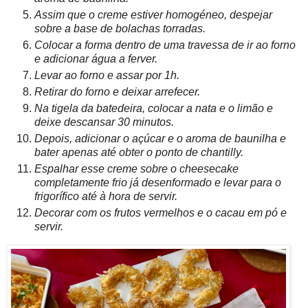
Assim que o creme estiver homogéneo, despejar
sobre a base de bolachas torradas.
Colocar a forma dentro de uma travessa de ir ao forno
e adicionar água a ferver.
Levar ao forno e assar por 1h.
Retirar do forno e deixar arrefecer.
Na tigela da batedeira, colocar a nata e o limão e
deixe descansar 30 minutos.
Depois, adicionar o açúcar e o aroma de baunilha e
bater apenas até obter o ponto de chantilly.
Espalhar esse creme sobre o cheesecake
completamente frio já desenformado e levar para o
frigorífico até à hora de servir.
Decorar com os frutos vermelhos e o cacau em pó e
servir.