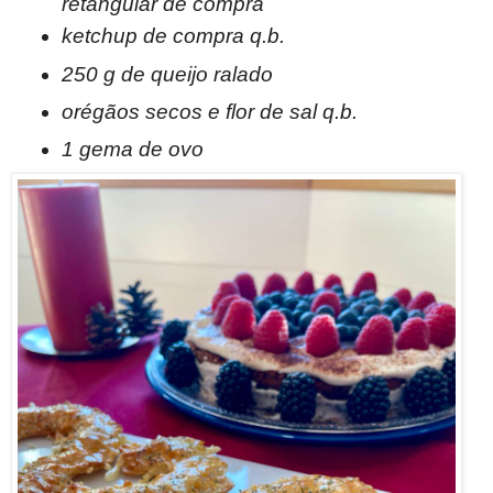
retangular de compra
ketchup de compra q.b.
250 g de queijo ralado
orégãos secos e flor de sal q.b.
1 gema de ovo