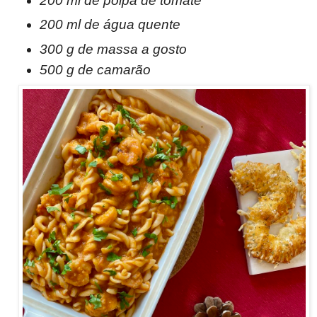
200 ml de polpa de tomate
200 ml de água quente
300 g de massa a gosto
500 g de camarão