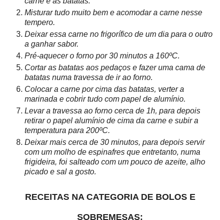
carne e as batatas.
Misturar tudo muito bem e acomodar a carne nesse
tempero.
Deixar essa carne no frigorífico de um dia para o outro
a ganhar sabor.
Pré-aquecer o forno por 30 minutos a 160ºC.
Cortar as batatas aos pedaços e fazer uma cama de
batatas numa travessa de ir ao forno.
Colocar a carne por cima das batatas, verter a
marinada e cobrir tudo com papel de alumínio.
Levar a travessa ao forno cerca de 1h, para depois
retirar o papel alumínio de cima da carne e subir a
temperatura para 200ºC.
Deixar mais cerca de 30 minutos, para depois servir
com um molho de espinafres que entretanto, numa
frigideira, foi salteado com um pouco de azeite, alho
picado e sal a gosto.
RECEITAS NA CATEGORIA DE BOLOS E
SOBREMESAS: