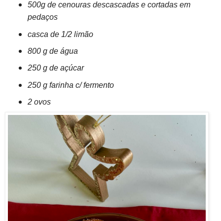
500g de cenouras descascadas e cortadas em
pedaços
casca de 1/2 limão
800 g de água
250 g de açúcar
250 g farinha c/ fermento
2 ovos