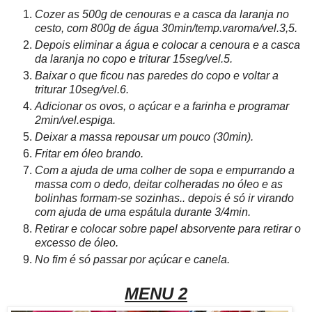
Cozer as 500g de cenouras e a casca da laranja no
cesto, com 800g de água 30min/temp.varoma/vel.3,5.
Depois eliminar a água e colocar a cenoura e a casca
da laranja no copo e triturar 15seg/vel.5.
Baixar o que ficou nas paredes do copo e voltar a
triturar 10seg/vel.6.
Adicionar os ovos, o açúcar e a farinha e programar
2min/vel.espiga.
Deixar a massa repousar um pouco (30min).
Fritar em óleo brando.
Com a ajuda de uma colher de sopa e empurrando a
massa com o dedo, deitar colheradas no óleo e as
bolinhas formam-se sozinhas.. depois é só ir virando
com ajuda de uma espátula durante 3/4min.
Retirar e colocar sobre papel absorvente para retirar o
excesso de óleo.
No fim é só passar por açúcar e canela.
MENU 2