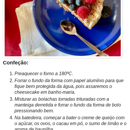
Confeção:
Preaquecer o forno a 180ºC.
Forrar o fundo da forma com papel alumínio para que
fique bem protegida da água, pois assaremos o
cheesecake em banho-maria.
Misturar as bolachas torradas trituradas com a
manteiga derretida e forrar o fundo da forma de bolo
pressionando bem.
Na batedeira, começar a bater o creme de queijo com
o açúcar, os ovos, o cacau em pó, o sumo de limão e o
aroma de baunilha.