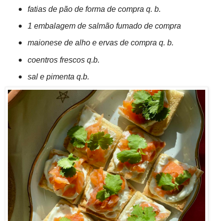
fatias de pão de forma de compra q. b.
1 embalagem de salmão fumado de compra
maionese de alho e ervas de compra q. b.
coentros frescos q.b.
sal e pimenta q.b.