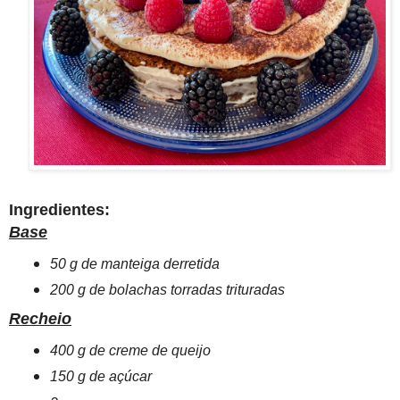
Ingredientes:
Base
50 g de manteiga derretida
200 g de bolachas torradas trituradas
Recheio
400 g de creme de queijo
150 g de açúcar