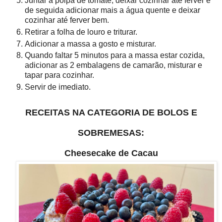
Juntar a polpa de tomate, deixar cozinhar até ferver e
de seguida adicionar mais a água quente e deixar
cozinhar até ferver bem.
Retirar a folha de louro e triturar.
Adicionar a massa a gosto e misturar.
Quando faltar 5 minutos para a massa estar cozida,
adicionar as 2 embalagens de camarão, misturar e
tapar para cozinhar.
Servir de imediato.
RECEITAS NA CATEGORIA DE BOLOS E
SOBREMESAS:
Cheesecake de Cacau