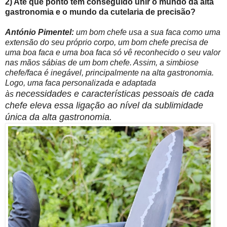
2) Até que ponto tem conseguido unir o mundo da alta
gastronomia e o mundo da cutelaria de precisão?
António Pimentel:
um bom chefe usa a sua faca como uma
extensão do seu próprio corpo, um bom chefe precisa de
uma boa faca e uma boa faca só vê reconhecido o seu valor
nas mãos sábias de um bom chefe. Assim, a simbiose
chefe/faca é inegável, principalmente na alta gastronomia.
Logo, uma faca personalizada e adaptada
necessidades e características pessoais de cada
às
chefe eleva essa ligação ao nível da sublimidade
única da alta gastronomia.