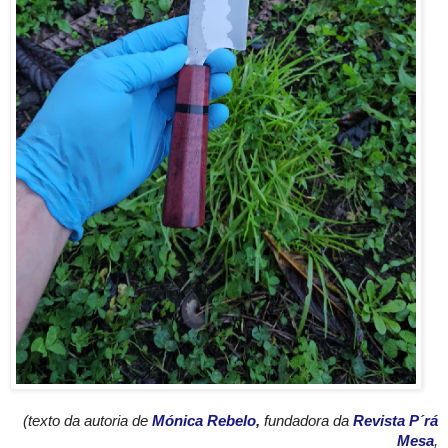
(texto da autoria de
Mónica Rebelo
,
fundadora da
Revista P´rá
Mesa
,