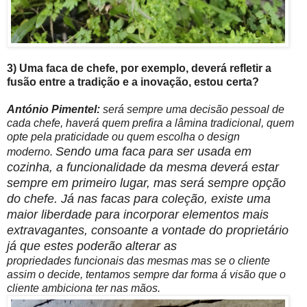
3) Uma faca de chefe, por exemplo, deverá refletir a
fusão entre a tradição e a inovação, estou certa?
António Pimentel:
será sempre uma decisão pessoal de
cada chefe, haverá quem prefira a lâmina tradicional, quem
opte pela praticidade ou quem escolha o design
Sendo uma faca para ser usada em
moderno.
cozinha, a funcionalidade da mesma deverá estar
sempre em primeiro lugar, mas será sempre opção
do chefe. Já nas facas para coleção, existe uma
maior liberdade para incorporar elementos mais
extravagantes, consoante a vontade do proprietário
já que estes poderão alterar as
propriedades funcionais das mesmas mas se o cliente
assim o decide, tentamos sempre dar forma á visão que o
cliente ambiciona ter nas mãos.