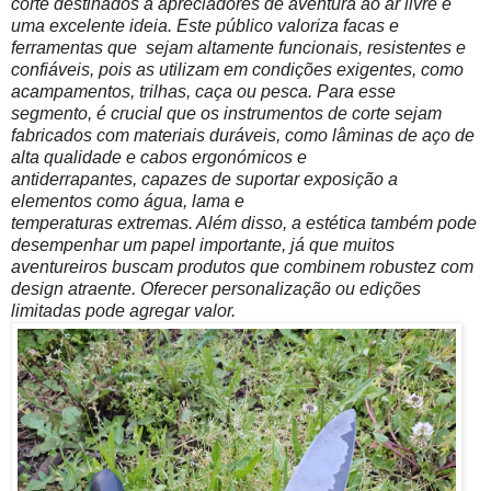
corte destinados a apreciadores de aventura
ao ar livre é
uma excelente ideia. Este público valoriza facas e
ferramentas que sejam altamente funcionais, resistentes e
confiáveis, pois as utilizam em condições exigentes, como
acampamentos, trilhas, caça ou pesca. Para esse
segmento, é crucial que os instrumentos de corte sejam
fabricados com materiais
duráveis, como lâminas de aço de
alta qualidade e cabos ergonómicos e
antiderrapantes, capazes de suportar exposição a
elementos como água, lama e
temperaturas extremas. Além disso, a estética também pode
desempenhar um papel importante, já que muitos
aventureiros buscam produtos que combinem robustez com
design atraente. Oferecer personalização ou edições
limitadas pode agregar valor.