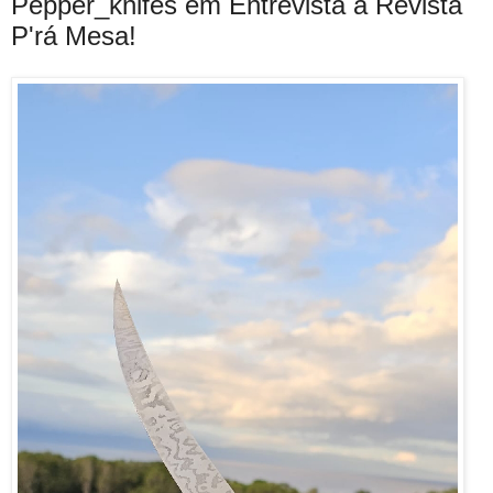
Pepper_knifes em Entrevista à Revista
P'rá Mesa!