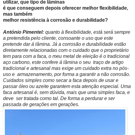
utilizar, que tipo de lâminas
é que conseguem depois oferecer melhor flexibilidade,
mas também
melhor resistência à corrosão e durabilidade?
António Pimentel:
quanto à flexibilidade, está será sempre
a pretendida pelo cliente, consoante o uso que este
pretende dar á lâmina. Já a corrosão e durabilidade estão
diretamente relacionadas com o cuidado que o proprietário
tem para com a faca, o meu metal de eleição é o tradicional
aço carbono, este confere á lâmina o seu traço de artigo
tradicional e artesanal mas exige um cuidado extra no pós-
uso e armazenamento, por forma a garantir a não corrosão.
Cuidados simples como secar a faca depois de usar e
passar óleo ou azeite garantem esta atenção especial. Uma
faca artesanal é, sem dúvida, mais que uma simples faca, e
deve ser tratada como tal. De forma a perdurar e ser
passada de gerações em gerações.