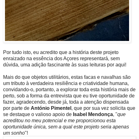
Por tudo isto, eu acredito que a história deste projeto
enraizado na essência dos Açores representará, sem
dúvida, uma adição fascinante às suas leituras por aqui!
Mais do que objetos utilitários, estas facas e navalhas são
um tributo à verdadeira resiliência e criatividade humana,
convidando-o, portanto, a explorar toda esta história mais de
perto, sob a forma da entrevista que eu tive oportunidade de
fazer, agradecendo, desde já, toda a atenção dispensada
por parte de
António Pimentel
, que por sua vez solicita que
se
destaque o valioso apoio de
Isabel Mendonça
, "
que
acreditou no meu potencial e me proporcionou esta
oportunidade única, sem a qual este projeto seria apenas
um sonho
"!