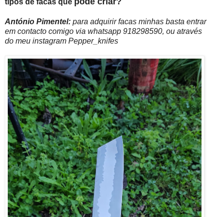
pode criar?
tipos de facas que
António Pimentel:
para adquirir facas minhas basta entrar
em contacto comigo via whatsapp 918298590, ou através
do meu instagram Pepper_knifes