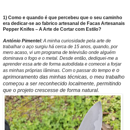
1) Como e quando é que percebeu que o seu caminho
era dedicar-se ao fabrico artesanal de Facas Artesanais
Pepper Knifes – A Arte de Cortar com Estilo?
António Pimentel:
A minha curiosidade pela arte de
trabalhar o aço surgiu há cerca de 15 anos, quando, por
mero acaso, vi um programa de televisão onde alguém
dominava o fogo e o metal. Desde então, dediquei-me a
aprender essa arte de forma autodidata e comecei a forjar
e o
as minhas próprias lâminas. Com o passar do tempo
aprimoramento das minhas técnicas, o meu trabalho
começou a ser reconhecido localmente, permitindo
que o projeto crescesse de forma natural.