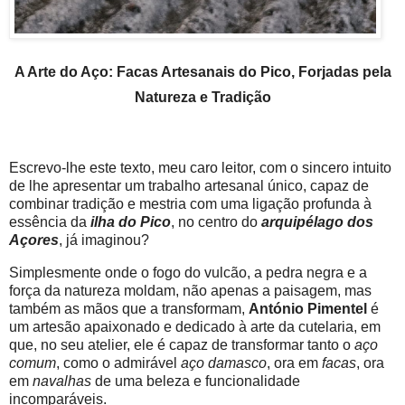
A Arte do Aço: Facas Artesanais do Pico, Forjadas pela
Natureza e Tradição
Escrevo-lhe este texto, meu caro leitor, com o sincero intuito
de lhe apresentar um trabalho artesanal único, capaz de
combinar tradição e mestria com uma ligação profunda à
essência da
ilha do Pico
, no centro do
arquipélago dos
Açores
, já imaginou?
Simplesmente onde o fogo do vulcão, a pedra negra e a
força da natureza moldam, não apenas a paisagem, mas
também as mãos que a transformam,
António Pimentel
é
um artesão apaixonado e dedicado à arte da cutelaria, em
que, no seu atelier, ele é capaz de transformar tanto o
aço
comum
, como o admirável
aço damasco
, ora em
facas
, ora
em
navalhas
de uma beleza e funcionalidade
incomparáveis.