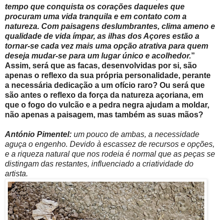
tempo que conquista os corações daqueles que
procuram uma vida
tranquila e em contato com a
natureza. Com paisagens deslumbrantes, clima ameno e
qualidade de vida ímpar, as ilhas dos Açores estão a
tornar-se cada vez mais uma opção atrativa para quem
deseja mudar-se para um
lugar único e acolhedor.
”
Assim, será que as facas, desenvolvidas por si, são
apenas o reflexo da sua própria personalidade, perante
a necessária dedicação a um ofício raro? Ou será que
são antes o reflexo da força da natureza açoriana, em
que o fogo do vulcão e a pedra negra ajudam a moldar,
não apenas a paisagem, mas também as suas mãos?
António Pimentel:
um pouco de ambas, a necessidade
aguça o engenho. Devido à escassez de recursos e opções,
e a riqueza natural que nos rodeia é normal que as peças se
distingam das restantes, influenciado a criatividade do
artista.