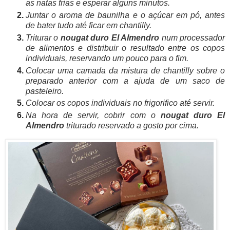
as natas frias e esperar alguns minutos.
Juntar o aroma de baunilha e o açúcar em pó, antes
de bater tudo até ficar em chantilly.
Triturar o
nougat duro El Almendro
num processador
de alimentos e distribuir o resultado entre os copos
individuais, reservando um pouco para o fim.
Colocar uma camada da mistura de chantilly sobre o
preparado anterior com a ajuda de um saco de
pasteleiro.
Colocar os copos individuais no frigor
ifico até servir.
Na hora de servir, cobrir com o
nougat duro El
Almendro
triturado reservado a gosto por cima.