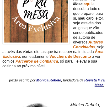
Mesa
aqui
e
descubra tudo o
que preparei para
si, meu caro leitor,
seja através dos
artigos que vão
sendo publicados
de autoria de
diversos
Autores
Convidados
, seja
através das várias ofertas que irá receber na intitulada
Área
Exclusiva
, nomeadamente
Vouchers de Desconto
a ver
com os
Parceiros de Confiança
, só para...
elevar a sua
cozinha ao próximo nível!
(texto escrito por
Mónica Rebelo
,
fundadora da
Revista P´rá
Mesa
)
Mónica Rebelo
,