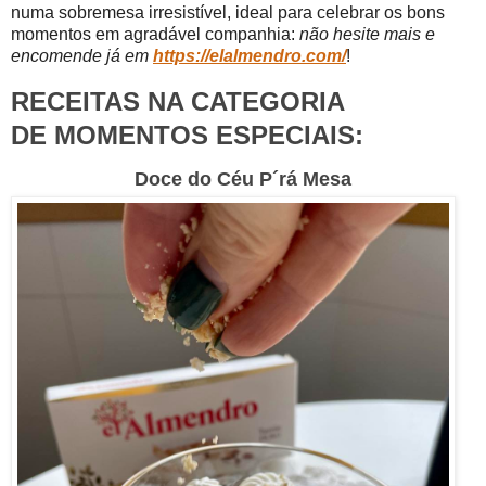
numa sobremesa irresistível, ideal para celebrar os bons
momentos em agradável companhia:
não hesite mais e
encomende já em
https://elalmendro.com/
!
RECEITAS NA CATEGORIA
DE MOMENTOS ESPECIAIS:
Doce do Céu P´rá Mesa