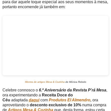
para dar aquele toque especial aos seus momentos à mesa,
portanto encomende já também em:
Montra de artigos Mesa & Cozinha
de Mónica Rebelo
Celebre connosco o
6.º Aniversário da Revista P’rá Mesa
,
ora experimentando a
Receita Doce do
Céu
adaptada
daqui
com
Produtos El Almendro
,
ora
aproveitando o
desconto exclusivo de 10%
numa compra
de
Artigos Mesa & Cozinha
que, desta forma, estou
certa