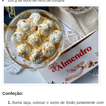
100 g de doce de ovos de compra
Confeção:
Numa taça, colocar o sumo de limão juntamente com