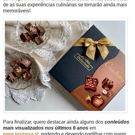
de as
suas experiências culinárias se tornarão ainda mais
memoráveis!
Para finalizar, quero destacar ainda alguns dos
conteúdos
mais visualizados nos últimos 6 anos
em
www.pramesa.pt
, podendo e devendo partilhar com quem