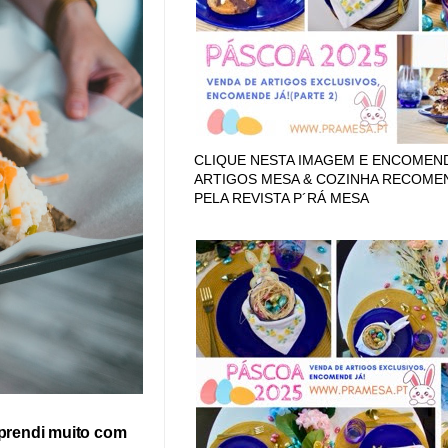
CLIQUE NESTA IMAGEM E ENCOMEN
ARTIGOS MESA & COZINHA RECOM
PELA REVISTA P´RÁ MESA
aprendi muito
com