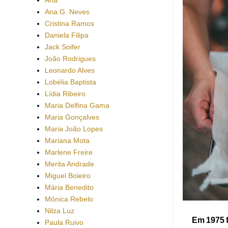
Ana G. Neves
Cristina Ramos
Daniela Filipa
Jack Soifer
João Rodrigues
Leonardo Alves
Lobélia Baptista
Lídia Ribeiro
Maria Delfina Gama
Maria Gonçalves
Maria João Lopes
Mariana Mota
Marlene Freire
Merita Andrade
Miguel Boieiro
Mária Benedito
Mónica Rebelo
Nilza Luz
Em 1975 f
Paula Ruivo