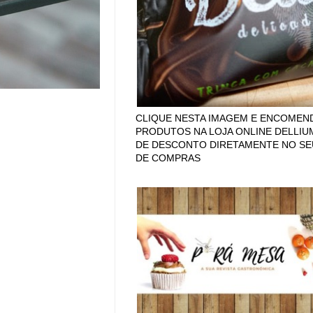
CLIQUE NESTA IMAGEM E ENCOMEN
PRODUTOS NA LOJA ONLINE DELLIU
DE DESCONTO DIRETAMENTE NO SE
DE COMPRAS