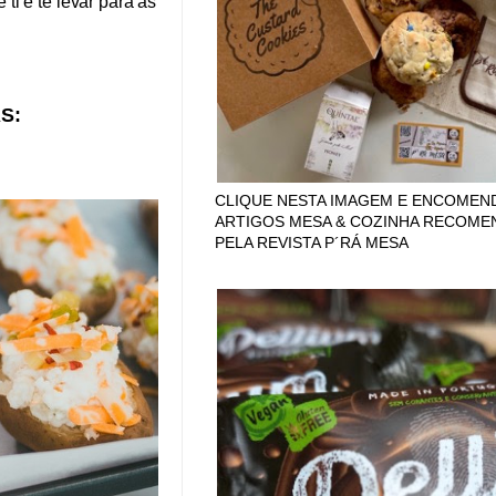
i e te levar para as
S:
CLIQUE NESTA IMAGEM E ENCOMEN
ARTIGOS MESA & COZINHA RECOM
PELA REVISTA P´RÁ MESA