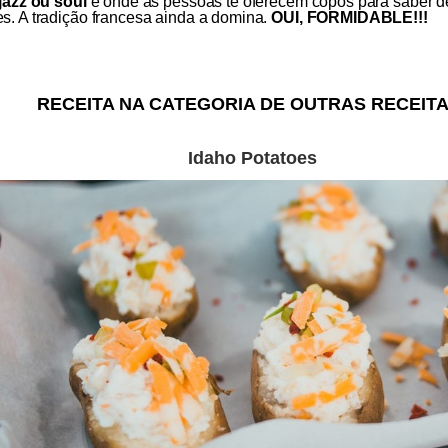
-jazz ou soul
e onde as pessoas te oferecem copos para saber de t
s. A tradição francesa ainda a domina.
OUI, FORMIDABLE!!!
RECEITA NA CATEGORIA DE OUTRAS RECEITA
Idaho Potatoes