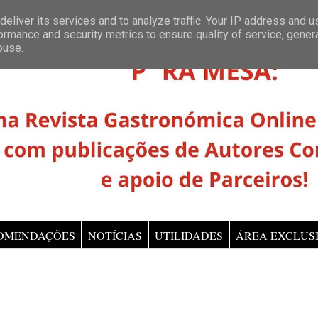
eliver its services and to analyze traffic. Your IP address and 
ormance and security metrics to ensure quality of service, gene
buse.
OMENDAÇÕES
NOTÍCIAS
UTILIDADES
ÁREA EXCLUS