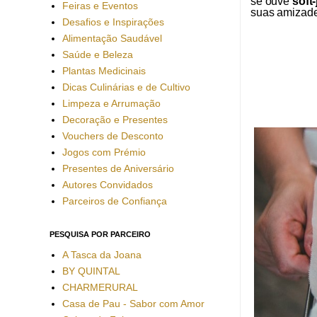
se ouve
soft
Feiras e Eventos
suas amizade
Desafios e Inspirações
Alimentação Saudável
Saúde e Beleza
Plantas Medicinais
Dicas Culinárias e de Cultivo
Limpeza e Arrumação
Decoração e Presentes
Vouchers de Desconto
Jogos com Prémio
Presentes de Aniversário
Autores Convidados
Parceiros de Confiança
PESQUISA POR PARCEIRO
A Tasca da Joana
BY QUINTAL
CHARMERURAL
Casa de Pau - Sabor com Amor