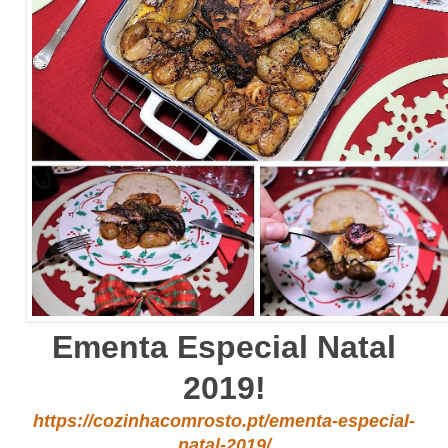
Ementa Especial Natal
2019!
https://cozinhacomrosto.pt/ementa-especial-
natal-2019/