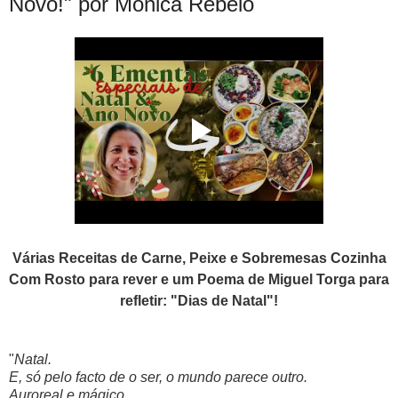
Novo!" por Mónica Rebelo
Várias Receitas de Carne, Peixe e Sobremesas Cozinha
Com Rosto para rever e um Poema de Miguel Torga para
refletir: "Dias de Natal"!
"
Natal.
E, só pelo facto de o ser, o mundo parece outro.
Auroreal e mágico.