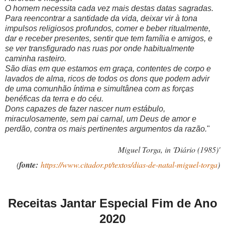
O homem necessita cada vez mais destas datas sagradas.
Para reencontrar a santidade da vida, deixar vir à tona
impulsos religiosos profundos, comer e beber ritualmente,
dar e receber presentes, sentir que tem família e amigos, e
se ver transfigurado nas ruas por onde habitualmente
caminha rasteiro.
São dias em que estamos em graça, contentes de corpo e
lavados de alma, ricos de todos os dons que podem advir
de uma comunhão íntima e simultânea com as forças
benéficas da terra e do céu.
Dons capazes de fazer nascer num estábulo,
miraculosamente, sem pai carnal, um Deus de amor e
perdão, contra os mais pertinentes argumentos da razão.
"
Miguel Torga, in 'Diário (1985)'
(
fonte:
https://www.citador.pt/textos/dias-de-natal-miguel-torga
)
Receitas Jantar Especial Fim de Ano
2020