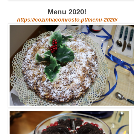
Menu 2020!
https://cozinhacomrosto.pt/menu-2020/