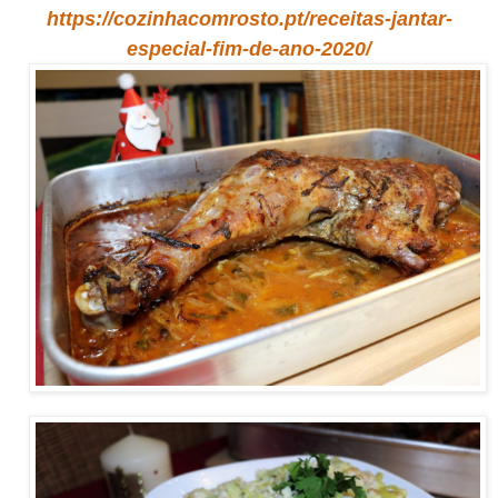
https://cozinhacomrosto.pt/receitas-jantar-
especial-fim-de-ano-2020/