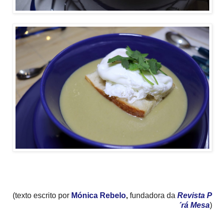
(texto escrito por
Mónica Rebelo
,
fundadora da
Revista P
´rá Mesa
)