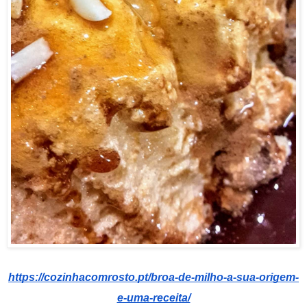
https://cozinhacomrosto.pt/broa-de-milho-a-sua-origem-
e-uma-receita/