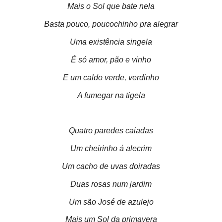
Mais o Sol que bate nela
Basta pouco, poucochinho pra alegrar
Uma existência singela
É só amor, pão e vinho
E um caldo verde, verdinho
A fumegar na tigela
Quatro paredes caiadas
Um cheirinho á alecrim
Um cacho de uvas doiradas
Duas rosas num jardim
Um são José de azulejo
Mais um Sol da primavera