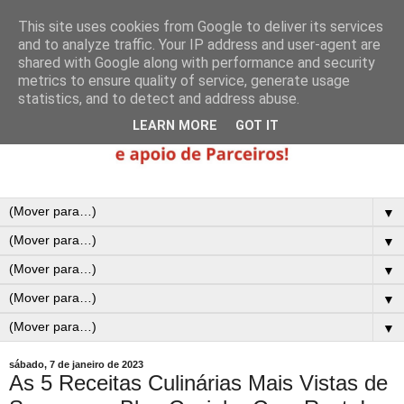
This site uses cookies from Google to deliver its services
and to analyze traffic. Your IP address and user-agent are
shared with Google along with performance and security
metrics to ensure quality of service, generate usage
statistics, and to detect and address abuse.
LEARN MORE
GOT IT
▼
▼
▼
▼
▼
sábado, 7 de janeiro de 2023
As 5 Receitas Culinárias Mais Vistas de