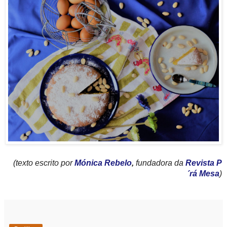
(texto escrito por
Mónica Rebelo
,
fundadora da
Revista P
´rá Mesa
)