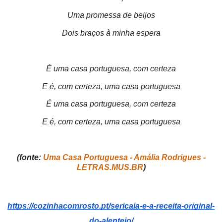
Uma promessa de beijos
Dois braços à minha espera
É uma casa portuguesa, com certeza
E é, com certeza, uma casa portuguesa
É uma casa portuguesa, com certeza
E é, com certeza, uma casa portuguesa
(fonte:
Uma Casa Portuguesa - Amália Rodrigues -
LETRAS.MUS.BR
)
https://cozinhacomrosto.pt/sericaia-e-a-receita-original-
do-alentejo/