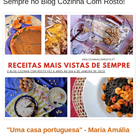
Sempre no Blog Cozinha Com Rosto!
"Uma casa portuguesa" - Maria Amália