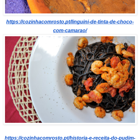
https://cozinhacomrosto.pt/linguini-de-tinta-de-choco-
com-camarao/
https://cozinhacomrosto.pt/historia-e-receita-do-pudim-