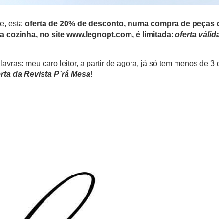
e, esta
oferta de 20% de desconto, numa compra de peças 
a cozinha, no site www.legnopt.com, é limitada
:
oferta válid
lavras: meu caro leitor, a partir de agora, já só tem menos de 3 d
erta da Revista P´rá Mesa
!