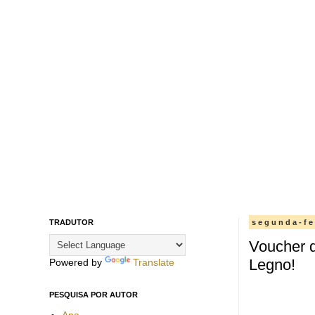
TRADUTOR
segunda-fe
Voucher 
Legno!
Powered by
Translate
PESQUISA POR AUTOR
Ana