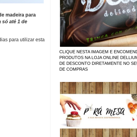
de madeira para
a só até
1 de
ias para utilizar esta
CLIQUE NESTA IMAGEM E ENCOMEN
PRODUTOS NA LOJA ONLINE DELLIU
DE DESCONTO DIRETAMENTE NO SE
DE COMPRAS