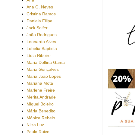
Ana G. Neves
Cristina Ramos
Daniela Filipa
Jack Soifer
João Rodrigues
Leonardo Alves
Lobélia Baptista
Lídia Ribeiro
Maria Delfina Gama
Maria Gonçalves
Maria João Lopes
Mariana Mota
Marlene Freire
Merita Andrade
Miguel Boieiro
Mária Benedito
Mónica Rebelo
Nilza Luz
Paula Ruivo