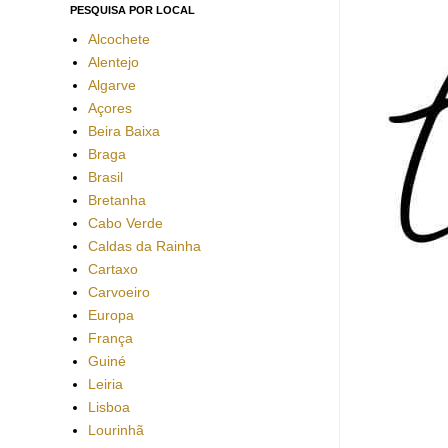
PESQUISA POR LOCAL
Alcochete
Alentejo
Algarve
Açores
Beira Baixa
Braga
Brasil
Bretanha
Cabo Verde
Caldas da Rainha
Cartaxo
Carvoeiro
Europa
França
Guiné
Leiria
Lisboa
Lourinhã