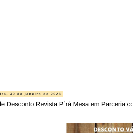
ira, 30 de janeiro de 2023
de Desconto Revista P´rá Mesa em Parceria c