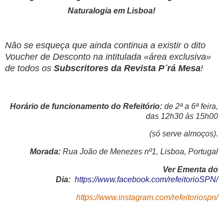
Naturalogia em Lisboa!
Não se esqueça que ainda continua a existir o dito
Voucher de Desconto na intitulada «área exclusiva»
de todos os
Subscritores da Revista P´rá Mesa
!
Horário de funcionamento do Refeitório:
de 2ª a 6ª feira,
das 12h30 às 15h00
(só serve almoços).
Morada:
Rua João de Menezes nº1, Lisboa, Portugal
Ver Ementa do
Dia:
https://www.facebook.com/refeitorioSPN/
https://www.instagram.com/refeitoriospn/