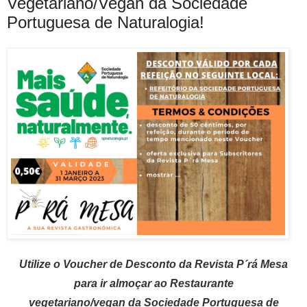
Vegetariano/Vegan da Sociedade
Portuguesa de Naturalogia!
Utilize o
Voucher de Desconto
da Revista P´rá Mesa
para ir almoçar ao Restaurante
vegetariano/vegan da Sociedade Portuguesa de