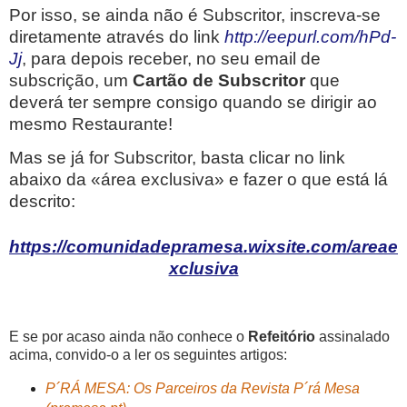
Por isso, se ainda não é Subscritor, inscreva-se
diretamente através do link
http://eepurl.com/hPd-
Jj
, para depois receber, no seu email de
subscrição, um
Cartão de Subscritor
que
deverá ter sempre consigo quando se dirigir ao
mesmo Restaurante!
Mas se já for Subscritor, basta clicar no link
abaixo da «área exclusiva» e fazer o que está lá
descrito:
https://comunidadepramesa.wixsite.com/areae
xclusiva
E se por acaso ainda não conhece o
Refeitório
assinalado
acima, convido-o a ler os seguintes artigos:
P´RÁ MESA: Os Parceiros da Revista P´rá Mesa