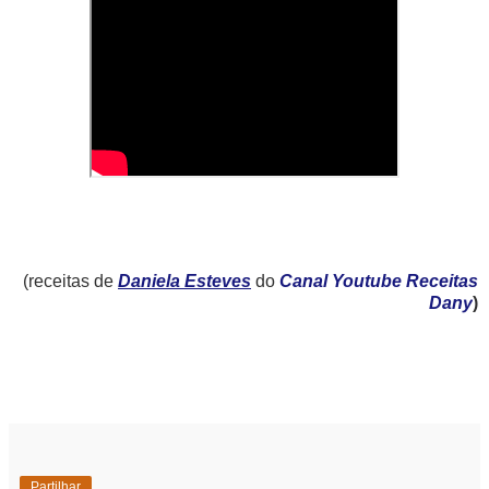
(receitas de
Daniela Esteves
do
Canal Youtube Receitas
Dany
)
Partilhar