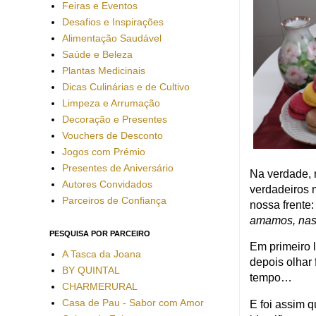
Feiras e Eventos
Desafios e Inspirações
Alimentação Saudável
Saúde e Beleza
Plantas Medicinais
Dicas Culinárias e de Cultivo
Limpeza e Arrumação
Decoração e Presentes
Vouchers de Desconto
Jogos com Prémio
Presentes de Aniversário
Na verdade, n
Autores Convidados
verdadeiros 
Parceiros de Confiança
nossa frente
amamos, nas 
PESQUISA POR PARCEIRO
Em primeiro 
A Tasca da Joana
depois olhar
BY QUINTAL
tempo…
CHARMERURAL
Casa de Pau - Sabor com Amor
E foi assim 