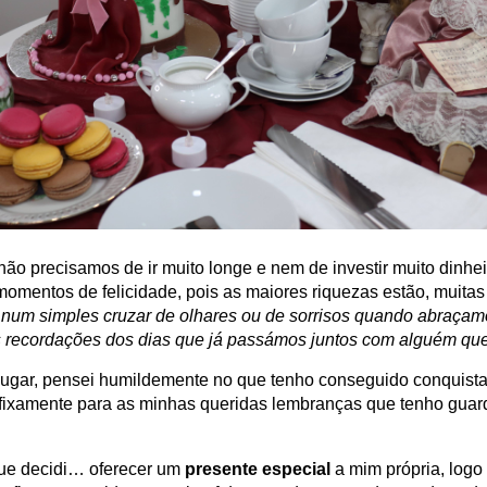
ão precisamos de ir muito longe e nem de investir muito dinhei
momentos de felicidade, pois as maiores riquezas estão, muita
:
num simples cruzar de olhares ou de sorrisos quando abraça
recordações dos dias que já passámos juntos com alguém que 
lugar, pensei humildemente no que tenho conseguido conquista
 fixamente para as minhas queridas lembranças que tenho guar
que decidi… oferecer um
presente especial
a mim própria, log