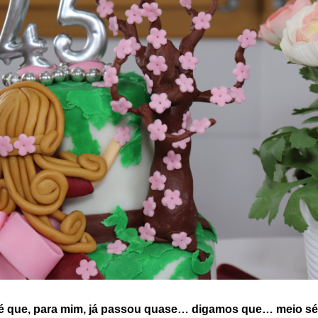
é que, para mim, já
passou
quase
… digamos que…
meio sé