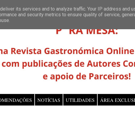
eliver its services and to analyze traffic. Your IP address and 
ormance and security metrics to ensure quality of service, gene
buse.
OMENDAÇÕES
NOTÍCIAS
UTILIDADES
ÁREA EXCLUS