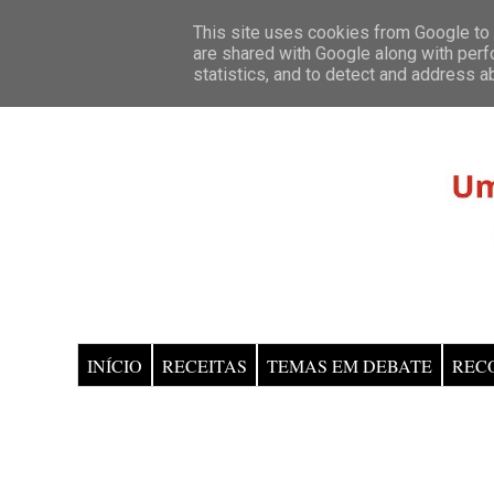
This site uses cookies from Google to d
are shared with Google along with perf
statistics, and to detect and address a
INÍCIO
RECEITAS
TEMAS EM DEBATE
REC