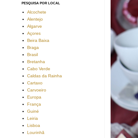
PESQUISA POR LOCAL
Alcochete
Alentejo
Algarve
Açores
Beira Baixa
Braga
Brasil
Bretanha
Cabo Verde
Caldas da Rainha
Cartaxo
Carvoeiro
Europa
França
Guiné
Leiria
Lisboa
Lourinhã