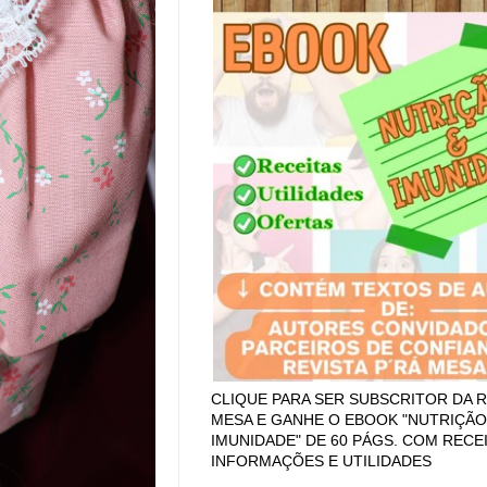
CLIQUE PARA SER SUBSCRITOR DA R
MESA E GANHE O EBOOK "NUTRIÇÃO
IMUNIDADE" DE 60 PÁGS. COM RECEI
INFORMAÇÕES E UTILIDADES