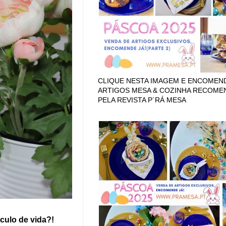
CLIQUE NESTA IMAGEM E ENCOMEN
ARTIGOS MESA & COZINHA RECOM
PELA REVISTA P´RÁ MESA
culo de vida?!