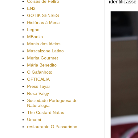
Coisas de Feltro
identificasse
EN2
GOTIK SENSES
Histórias à Mesa
Legno
MBooks
Mania das Ideias
Mascalzone Latino
Merita Gourmet
Mária Benedito
O Gafanhoto
OPTICÁLIA
Press Tayar
Rosa Valgy
Sociedade Portuguesa de
Naturalogia
The Custard Natas
Umami
restaurante O Passarinho