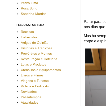
Pedro Lima
Rosa Song
Sandrina Martins
Parar para p
PESQUISA POR TEMA
nos dias qu
Receitas
Mas há sempr
Entrevistas
corpo e espír
Artigos de Opinião
Histórias e Tradições
Provérbios e Memes
Restauração e Hotelaria
Lojas e Produtos
Utensílios e Equipamentos
Livros e Filmes
Viagens e Turismo
Vídeos e Podcasts
Novidades
Passatempos
Atualidades