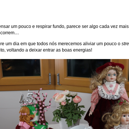
ensar um pouco e respirar fundo, parece ser algo cada vez mais
e correm…
e um dia em que todos nós merecemos aliviar um pouco o
str
ito, voltando a deixar entrar as boas energias!