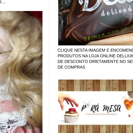
m
…
CLIQUE NESTA IMAGEM E ENCOMEN
PRODUTOS NA LOJA ONLINE DELLIU
DE DESCONTO DIRETAMENTE NO SE
DE COMPRAS