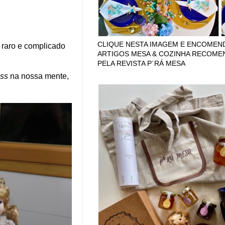
CLIQUE NESTA IMAGEM E ENCOMEN
 raro e complicado
ARTIGOS MESA & COZINHA RECOM
PELA REVISTA P´RÁ MESA
ess
na nossa mente,