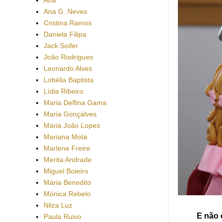
Ana G. Neves
Cristina Ramos
Daniela Filipa
Jack Soifer
João Rodrigues
Leonardo Alves
Lobélia Baptista
Lídia Ribeiro
Maria Delfina Gama
Maria Gonçalves
Maria João Lopes
Mariana Mota
Marlene Freire
Merita Andrade
Miguel Boieiro
Mária Benedito
Mónica Rebelo
Nilza Luz
E não 
Paula Ruivo