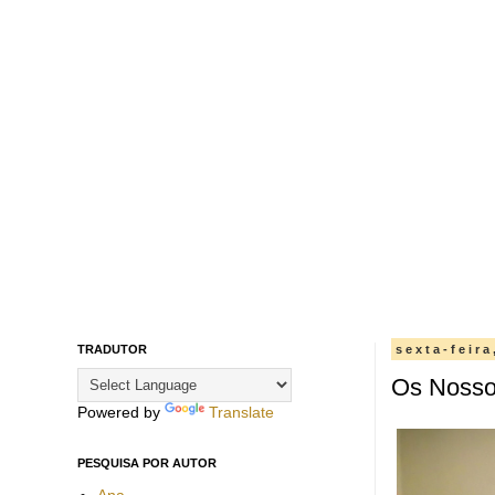
TRADUTOR
sexta-feir
Os Nosso
Powered by
Translate
PESQUISA POR AUTOR
Ana