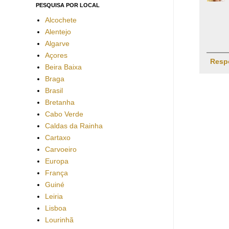
PESQUISA POR LOCAL
Alcochete
Alentejo
Algarve
Açores
Resp
Beira Baixa
Braga
Brasil
Bretanha
Cabo Verde
Caldas da Rainha
Cartaxo
Carvoeiro
Europa
França
Guiné
Leiria
Lisboa
Lourinhã