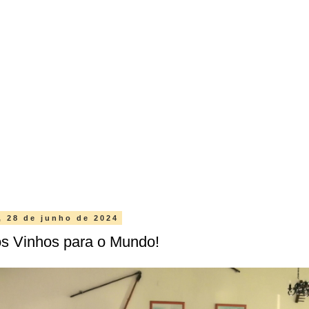
a, 28 de junho de 2024
s Vinhos para o Mundo!