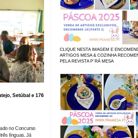
CLIQUE NESTA IMAGEM E ENCOMEN
ARTIGOS MESA & COZINHA RECOM
PELA REVISTA P´RÁ MESA
tejo, Setúbal e 176
urado no Concurso
rês línguas. Já