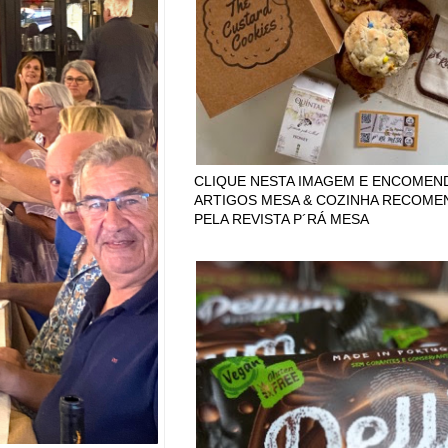
CLIQUE NESTA IMAGEM E ENCOMEN
ARTIGOS MESA & COZINHA RECOM
PELA REVISTA P´RÁ MESA