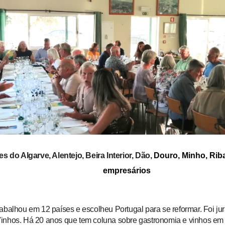
s do Algarve, Alentejo, Beira Interior, Dão,
Douro, Minho, Riba
empresários
rabalhou em 12 países e escolheu Portugal para se reformar. Foi j
inhos. Há 20 anos que tem coluna sobre gastronomia e vinhos em t