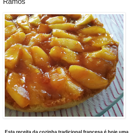
Ramos
Esta receita da cozinha tradicional francesa é hoje uma