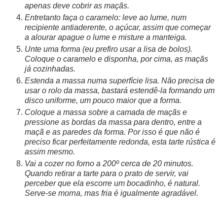
apenas deve cobrir as maçãs.
Entretanto faça o caramelo: leve ao lume, num
recipiente antiaderente, o açúcar, assim que começar
a alourar apague o lume e misture a manteiga.
Unte uma forma (eu prefiro usar a lisa de bolos).
Coloque o caramelo e disponha, por cima, as maçãs
já cozinhadas.
Estenda a massa numa superfície lisa. Não precisa de
usar o rolo da massa, bastará estendê-la formando um
disco uniforme, um pouco maior que a forma.
Coloque a massa sobre a camada de maçãs e
pressione as bordas da massa para dentro, entre a
maçã e as paredes da forma. Por isso é que não é
preciso ficar perfeitamente redonda, esta tarte rústica é
assim mesmo.
Vai a cozer no forno a 200º cerca de 20 minutos.
Quando retirar a tarte para o prato de servir, vai
perceber que ela escorre um bocadinho, é natural.
Serve-se morna, mas fria é igualmente agradável.