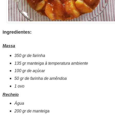
Ingredientes:
Massa
350 gr de farinha
135 gr manteiga à temperatura ambiente
100 gr de açúcar
50 gr de farinha de amêndoa
1 ovo
Recheio
Água
200 gr de manteiga