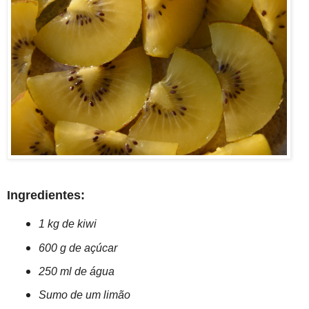
Ingredientes:
1 kg de kiwi
600 g de açúcar
250 ml de água
Sumo de um limão