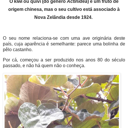
O kiwi ou quivi (do género
Actinidea
) é um fruto de
origem chinesa, mas o seu cultivo está associado à
Nova Zelândia desde 1924.
O seu nome relaciona-se com uma ave originária deste
país, cuja aparência é semelhante: parece uma bolinha de
pêlo castanho.
Por cá, começou a ser produzido nos anos 80 do século
passado, e não há quem não o conheça.