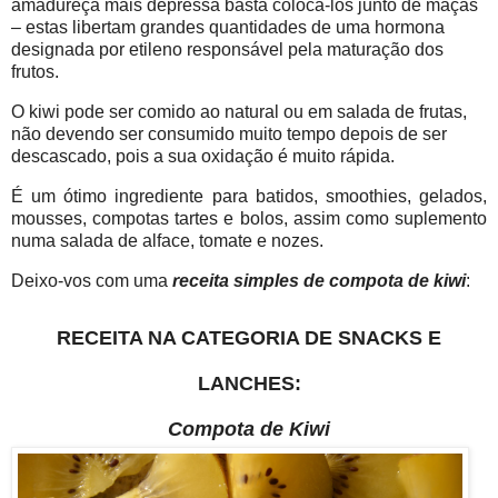
amadureça mais depressa basta colocá-los junto de maçãs
– estas libertam grandes quantidades de uma hormona
designada por etileno responsável pela maturação dos
frutos.
O kiwi pode ser comido ao natural ou em salada de frutas,
não devendo ser consumido muito tempo depois de ser
descascado, pois a sua oxidação é muito rápida.
É um ótimo ingrediente para batidos, smoothies, gelados,
mousses, compotas tartes e bolos, assim como suplemento
numa salada de alface, tomate e nozes.
Deixo-vos com uma
receita simples de compota de kiwi
:
RECEITA NA CATEGORIA DE SNACKS E
LANCHES:
Compota de Kiwi