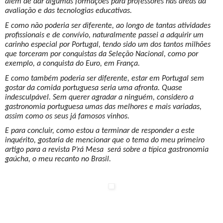
além de dar algumas formações para professores nas áreas da
avaliação e das tecnologias educativas.
E como não poderia ser diferente, ao longo de tantas atividades
profissionais e de convívio, naturalmente passei a adquirir um
carinho especial por Portugal, tendo sido um dos tantos milhões
que torceram por conquistas da Seleção Nacional, como por
exemplo, a conquista do Euro, em França.
E como também poderia ser diferente, estar em Portugal sem
gostar da comida portuguesa seria uma afronta. Quase
indesculpável. Sem querer agradar a ninguém, considero a
gastronomia portuguesa umas das melhores e mais variadas,
assim como os seus já famosos vinhos.
E para concluir, como estou a terminar de responder a este
inquérito, gostaria de mencionar que o tema do meu primeiro
artigo para a revista P’rá Mesa será sobre a típica gastronomia
gaúcha, o meu recanto no Brasil.