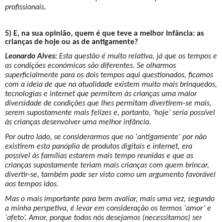
profissionais.
5) E, na sua opinião, quem é que teve a melhor infância: as
crianças de hoje ou as de antigamente?
Leonardo Alves:
Esta questão é muito relativa, já que os tempos e
as condições económicas são diferentes. Se olharmos
superficialmente para os dois tempos aqui questionados, ficamos
com a ideia de que na atualidade existem muito mais brinquedos,
tecnologias e internet que permitem às crianças uma maior
diversidade de condições que lhes permitam divertirem-se mais,
serem supostamente mais felizes e, portanto, ‘hoje’ seria possível
às crianças desenvolver uma melhor infância.
Por outro lado, se considerarmos que no ‘antigamente’ por não
existirem esta panóplia de produtos digitais e internet, era
possível às famílias estarem mais tempo reunidas e que as
crianças supostamente teriam mais crianças com quem brincar,
divertir-se, também pode ser visto como um argumento favorável
aos tempos idos.
Mas o mais importante para bem avaliar, mais uma vez, segundo
a minha perspetiva, é levar em consideração os termos ‘amor’ e
‘afeto’. Amor, porque todos nós desejamos (necessitamos) ser