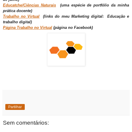
Educatche/Ciências Naturais
(uma espécie de portfólio da minha
prática docen
te)
Trabalho no Virtual
(links do meu
Marketing digital: Educação e
trabalho digital)
Página Trabalho no Virtual
(página no Facebook)
Partilhar
Sem comentários: