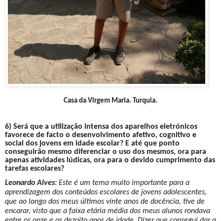
Casa da Virgem Maria. Turquia.
6) Será que a utilização intensa dos aparelhos eletrónicos
favorece de facto o desenvolvimento afetivo, cognitivo e
social dos jovens em idade escolar? E até que ponto
conseguirão mesmo diferenciar o uso dos mesmos, ora para
apenas atividades lúdicas, ora para o devido cumprimento das
tarefas escolares?
Leonardo Alves:
Este é um tema muito importante para a
aprendizagem dos conteúdos escolares de jovens adolescentes,
que ao longo dos meus últimos vinte anos de docência, tive de
encarar, visto que a faixa etária média dos meus alunos rondava
entre os onze e os dezoito anos de idade. Dizer que consegui dar a