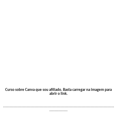
Curso sobre Canva que sou afiliado. Basta carregar na imagem para
abrir o link.
-------------------------------------------------------------------------------------
--------------