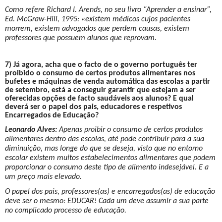
Como refere Richard I. Arends, no seu livro “Aprender a ensinar”,
Ed. McGraw-Hill, 1995: «existem médicos cujos pacientes
morrem, existem advogados que perdem causas, existem
professores que possuem alunos que reprovam.
7) Já agora, acha que o facto de o governo português ter
proibido o consumo de certos produtos alimentares nos
bufetes e máquinas de venda automática das escolas a partir
de setembro, está a conseguir garantir que estejam a ser
oferecidas opções de facto saudáveis aos alunos? E qual
deverá ser o papel dos pais, educadores e respetivos
Encarregados de Educação?
Leonardo Alves:
Apenas proibir o consumo de certos produtos
alimentares dentro das escolas, até pode contribuir para a sua
diminuição, mas longe do que se deseja, visto que no entorno
escolar existem muitos estabelecimentos alimentares que podem
proporcionar o consumo deste tipo de alimento indesejável. E a
um preço mais elevado.
O papel dos pais, professores(as) e encarregados(as) de educação
deve ser o mesmo: EDUCAR! Cada um deve assumir a sua parte
no complicado processo de educação.