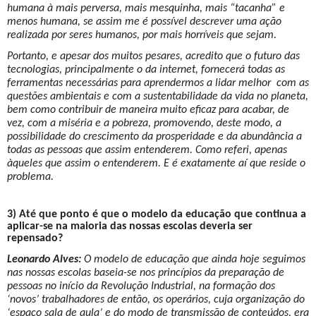
humana à mais perversa, mais mesquinha, mais “tacanha” e
menos humana, se assim me é possível descrever uma ação
realizada por seres humanos, por mais horríveis que sejam.
Portanto, e apesar dos muitos pesares, acredito que o futuro das
tecnologias, principalmente o da internet, fornecerá todas as
ferramentas necessárias para aprendermos a lidar melhor com as
questões ambientais e com a sustentabilidade da vida no planeta,
bem como contribuir de maneira muito eficaz para acabar, de
vez, com a miséria e a pobreza, promovendo, deste modo, a
possibilidade do crescimento da prosperidade e da abundância a
todas as pessoas que assim entenderem. Como referi, apenas
àqueles que assim o entenderem. E é exatamente aí que reside o
problema.
3) Até que ponto é que o modelo da educação que continua a
aplicar-se na maioria das nossas escolas deveria ser
repensado?
Leonardo Alves:
O modelo de educação que ainda hoje seguimos
nas nossas escolas baseia-se nos princípios da preparação de
pessoas no início da Revolução Industrial, na formação dos
‘novos’ trabalhadores de então, os operários, cuja organização do
‘espaço sala de aula’ e do modo de transmissão de conteúdos, era