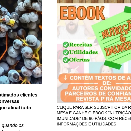
timados clientes
onversas
CLIQUE PARA SER SUBSCRITOR DA R
e afinal tudo
MESA E GANHE O EBOOK "NUTRIÇÃO
IMUNIDADE" DE 60 PÁGS. COM RECEI
INFORMAÇÕES E UTILIDADES
, quando os