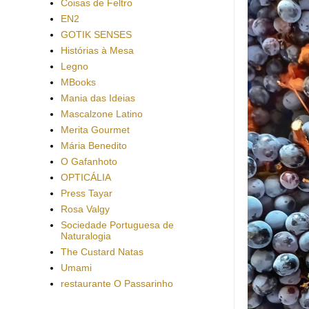
Coisas de Feltro
EN2
GOTIK SENSES
Histórias à Mesa
Legno
MBooks
Mania das Ideias
Mascalzone Latino
Merita Gourmet
Mária Benedito
O Gafanhoto
OPTICÁLIA
Press Tayar
Rosa Valgy
Sociedade Portuguesa de
Naturalogia
The Custard Natas
Umami
restaurante O Passarinho