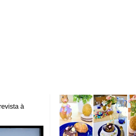
evista à