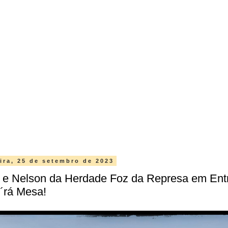
ira, 25 de setembro de 2023
e Nelson da Herdade Foz da Represa em Entr
´rá Mesa!