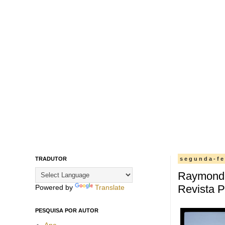
TRADUTOR
segunda-fe
Raymond 
Revista P
Powered by
Translate
PESQUISA POR AUTOR
Ana