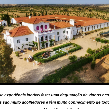
e experiência incrível fazer uma degustação de vinhos nest
es são muito acolhedores e têm muito conhecimento de todo