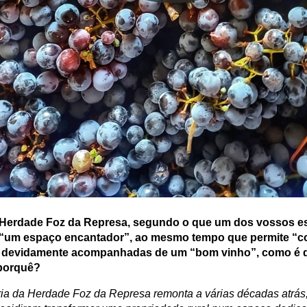
Herdade Foz da Represa, segundo o que um dos vossos es
 “um espaço encantador”, ao mesmo tempo que permite “c
 devidamente acompanhadas de um “bom vinho”, como é qu
porquê?
ria da Herdade Foz da Represa remonta a várias décadas atrás