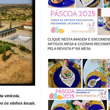
CLIQUE NESTA IMAGEM E ENCOMEN
ARTIGOS MESA & COZINHA RECOM
PELA REVISTA P´RÁ MESA
a vinícola.
s os vinhos locais.