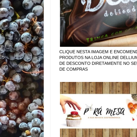
CLIQUE NESTA IMAGEM E ENCOMEN
PRODUTOS NA LOJA ONLINE DELLIU
DE DESCONTO DIRETAMENTE NO SE
DE COMPRAS