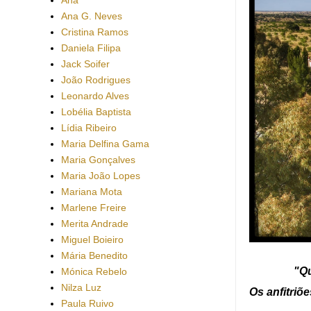
Ana G. Neves
Cristina Ramos
Daniela Filipa
Jack Soifer
João Rodrigues
Leonardo Alves
Lobélia Baptista
Lídia Ribeiro
Maria Delfina Gama
Maria Gonçalves
Maria João Lopes
Mariana Mota
Marlene Freire
Merita Andrade
Miguel Boieiro
Mária Benedito
"Qu
Mónica Rebelo
Nilza Luz
Os anfitriõ
Paula Ruivo