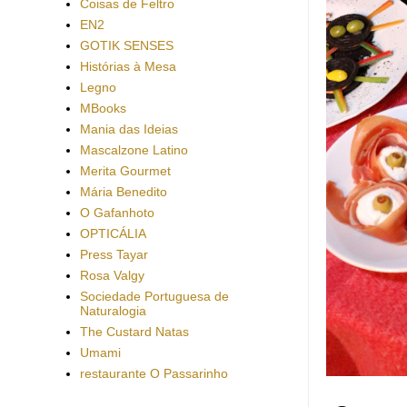
Coisas de Feltro
EN2
GOTIK SENSES
Histórias à Mesa
Legno
MBooks
Mania das Ideias
Mascalzone Latino
Merita Gourmet
Mária Benedito
O Gafanhoto
OPTICÁLIA
Press Tayar
Rosa Valgy
Sociedade Portuguesa de
Naturalogia
The Custard Natas
Umami
restaurante O Passarinho