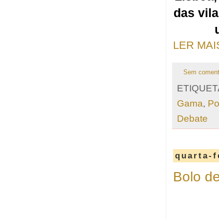
das vil
LER MAI
Sem coment
ETIQUET
Gama
,
Po
Debate
quarta-f
Bolo de