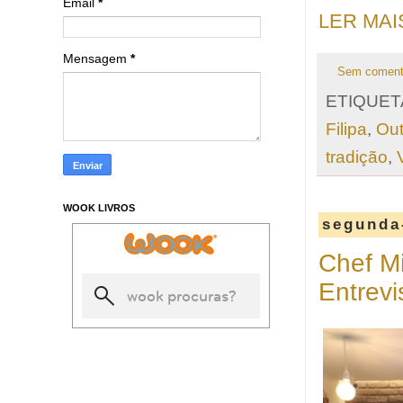
Email
*
LER MAI
Mensagem
*
Sem coment
ETIQUET
Filipa
,
Out
tradição
,
WOOK LIVROS
segunda-
Chef Mi
Entrevi