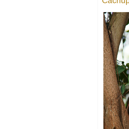
Cachup