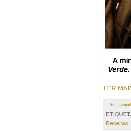
A min
Verde
.
LER MAI
Sem coment
ETIQUET
Receitas
,