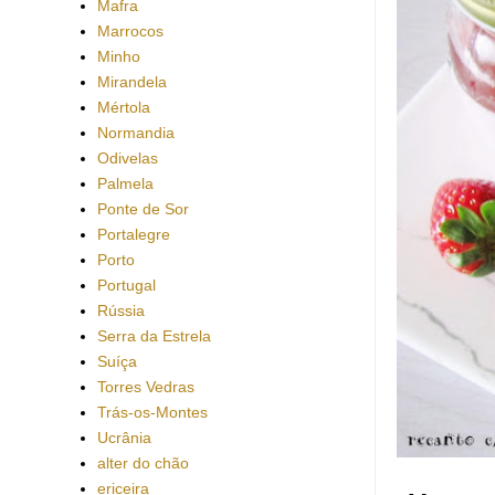
Mafra
Marrocos
Minho
Mirandela
Mértola
Normandia
Odivelas
Palmela
Ponte de Sor
Portalegre
Porto
Portugal
Rússia
Serra da Estrela
Suíça
Torres Vedras
Trás-os-Montes
Ucrânia
alter do chão
ericeira