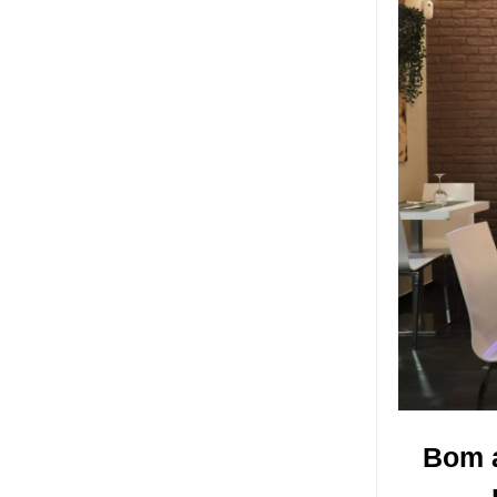
Bom a