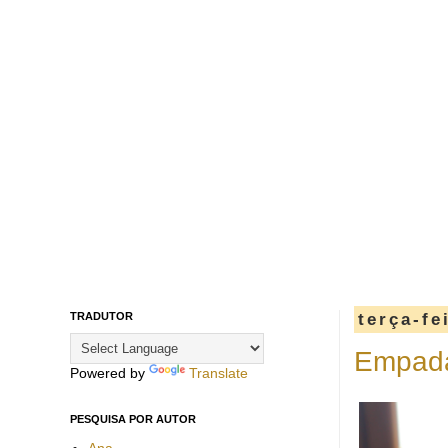
TRADUTOR
terça-fe
Empada
Powered by
Translate
PESQUISA POR AUTOR
Ana