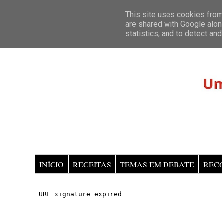
This site uses cookies from 
are shared with Google alon
statistics, and to detect an
INÍCIO
RECEITAS
TEMAS EM DEBATE
REC