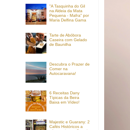
"A Tasquinha do Gil
na Aldeia da Mata
Pequena - Mafra" por
Maria Delfina Gama
Tarte de Abóbora
Caseira com Gelado
de Baunilha
Descubra o Prazer de
Comer na
Autocaravana!
6 Receitas Dany
Típicas da Beira
Baixa em Vídeo!
Majestic e Guarany: 2
Cafés Históricos a