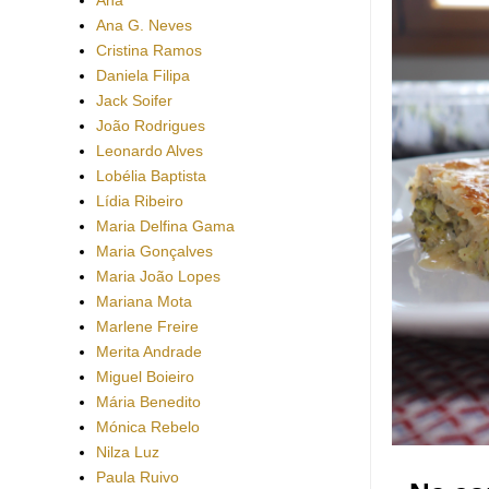
Ana G. Neves
Cristina Ramos
Daniela Filipa
Jack Soifer
João Rodrigues
Leonardo Alves
Lobélia Baptista
Lídia Ribeiro
Maria Delfina Gama
Maria Gonçalves
Maria João Lopes
Mariana Mota
Marlene Freire
Merita Andrade
Miguel Boieiro
Mária Benedito
Mónica Rebelo
Nilza Luz
Paula Ruivo