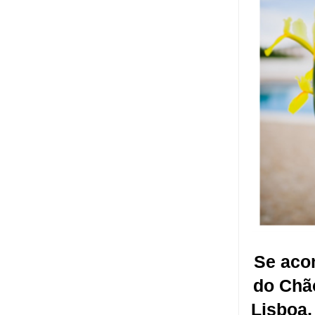
Se aco
do Chão
Lisboa,