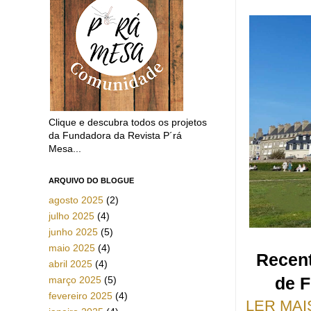
Clique e descubra todos os projetos
da Fundadora da Revista P´rá
Mesa...
ARQUIVO DO BLOGUE
agosto 2025
(2)
julho 2025
(4)
junho 2025
(5)
maio 2025
(4)
Recent
abril 2025
(4)
de F
março 2025
(5)
fevereiro 2025
(4)
LER MAI