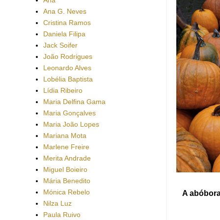
Ana G. Neves
Cristina Ramos
Daniela Filipa
Jack Soifer
João Rodrigues
Leonardo Alves
Lobélia Baptista
Lídia Ribeiro
Maria Delfina Gama
Maria Gonçalves
Maria João Lopes
Mariana Mota
Marlene Freire
Merita Andrade
Miguel Boieiro
Mária Benedito
Mónica Rebelo
A abóbora 
Nilza Luz
Paula Ruivo