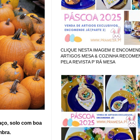
CLIQUE NESTA IMAGEM E ENCOMEN
ARTIGOS MESA & COZINHA RECOM
PELA REVISTA P´RÁ MESA
paço, solo com boa
mbra.