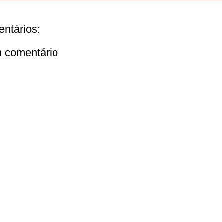
ntários:
m comentário