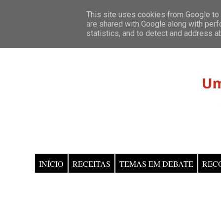
This site uses cookies from Google to d
are shared with Google along with perf
statistics, and to detect and address a
INÍCIO
RECEITAS
TEMAS EM DEBATE
REC