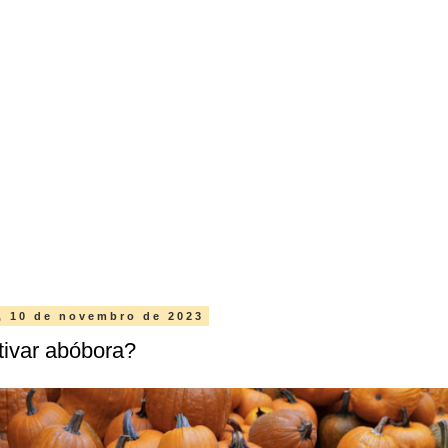
a, 10 de novembro de 2023
tivar abóbora?