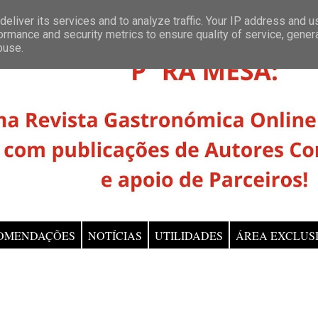
eliver its services and to analyze traffic. Your IP address and 
ormance and security metrics to ensure quality of service, gene
buse.
OMENDAÇÕES
NOTÍCIAS
UTILIDADES
ÁREA EXCLUS