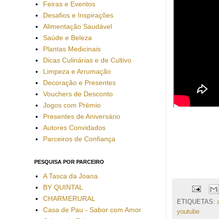
Feiras e Eventos
Desafios e Inspirações
Alimentação Saudável
Saúde e Beleza
Plantas Medicinais
Dicas Culinárias e de Cultivo
Limpeza e Arrumação
Decoração e Presentes
Vouchers de Desconto
Jogos com Prémio
Presentes de Aniversário
Autores Convidados
Parceiros de Confiança
PESQUISA POR PARCEIRO
A Tasca da Joana
BY QUINTAL
CHARMERURAL
ETIQUETAS:
Casa de Pau - Sabor com Amor
youtube