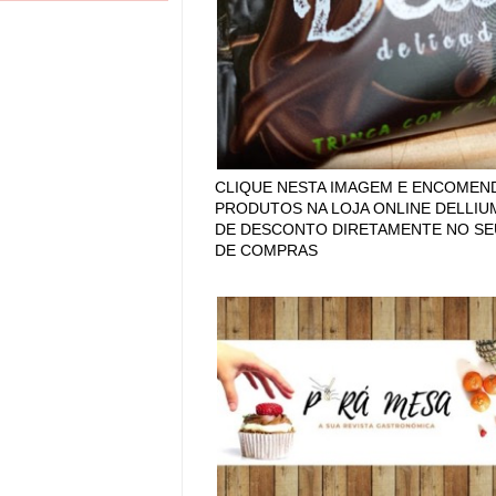
CLIQUE NESTA IMAGEM E ENCOMEN
PRODUTOS NA LOJA ONLINE DELLIU
DE DESCONTO DIRETAMENTE NO SE
DE COMPRAS