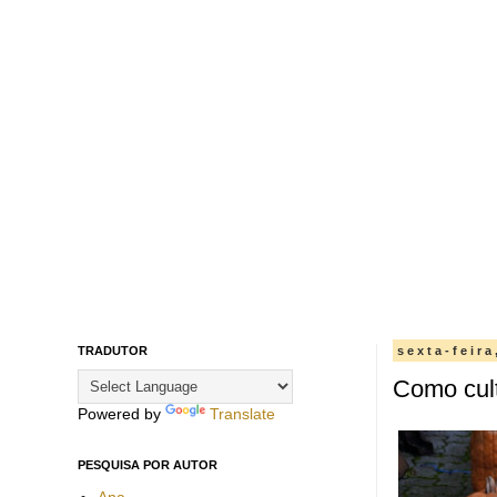
TRADUTOR
sexta-feir
Como cul
Powered by
Translate
PESQUISA POR AUTOR
Ana