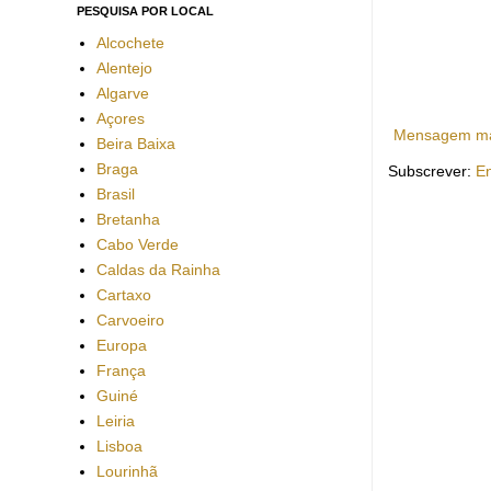
PESQUISA POR LOCAL
Alcochete
Alentejo
Algarve
Açores
Mensagem ma
Beira Baixa
Braga
Subscrever:
En
Brasil
Bretanha
Cabo Verde
Caldas da Rainha
Cartaxo
Carvoeiro
Europa
França
Guiné
Leiria
Lisboa
Lourinhã